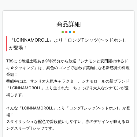
商品詳細
『I.CINNAMOROLL』より「ロングTシャツ(ヘッドホン)」
が登場！
TBSにて毎週土曜あさ9時25分から放送『シナモンと安田顕のゆるド
キ☆クッキング』は、異色のコンビで思わず笑顔になる新感覚の料理
番組！
番組中には、サンリオ人気キャラクター、シナモロールの新ブランド
「I.CINNAMOROLL」より生まれた、ちょっぴり大人なシナモンが登
場します。
そんな「I.CINNAMOROLL」より「ロングTシャツ(ヘッドホン)」が登
場！
スタイリッシュな配色で普段使いしやすい、赤のデザインが映えるロ
ングスリーブTシャツです。