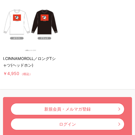
I.CINNAMOROLL／ロングTシ
ャツ(ヘッドホン)
￥4,950
（税込）
新規会員・メルマガ登録
ログイン