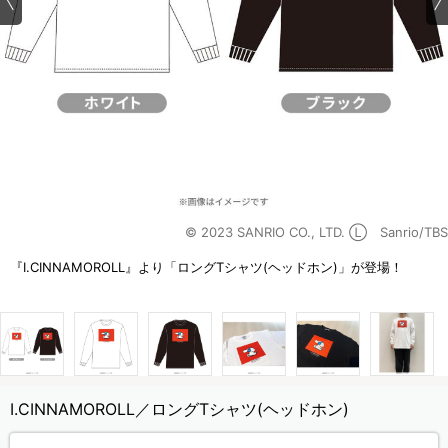
© 2023 SANRIO CO., LTD. Ⓛ Sanrio/TBS
『I.CINNAMOROLL』より「ロングTシャツ(ヘッドホン)」が登場！
I.CINNAMOROLL／ロングTシャツ(ヘッドホン)