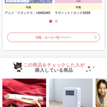
特集
特集
ズ
アニメ「リラックマ」×SASUKE
ラヴィット！ロック2026
特集・セール一覧ページへ
この商品をチェックした人が
購入している商品