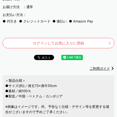
お届け方法 ：
通常
お支払い方法：
代引き
クレジットカード
後払い
Amazon Pay
ログインしてお気に入りに登録
ご利用ガイド
＜製品仕様＞
●サイズ(約)／身丈73×身巾55cm
●素材／綿100％
●製造／中国・ベトナム・カンボジア
※画像はイメージです。尚、予告なく仕様・デザイン等を変更する場
合がございますので予めご了承ください。