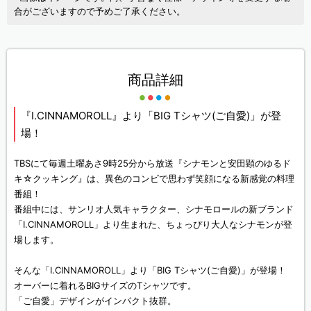
合がございますので予めご了承ください。
商品詳細
『I.CINNAMOROLL』より「BIG Tシャツ(ご自愛)」が登
場！
TBSにて毎週土曜あさ9時25分から放送『シナモンと安田顕のゆるド
キ☆クッキング』は、異色のコンビで思わず笑顔になる新感覚の料理
番組！
番組中には、サンリオ人気キャラクター、シナモロールの新ブランド
「I.CINNAMOROLL」より生まれた、ちょっぴり大人なシナモンが登
場します。
そんな「I.CINNAMOROLL」より「BIG Tシャツ(ご自愛)」が登場！
オーバーに着れるBIGサイズのTシャツです。
「ご自愛」デザインがインパクト抜群。