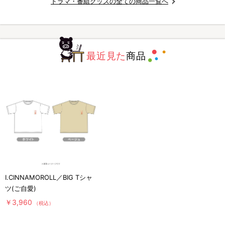
ドラマ・番組グッズの全ての商品一覧へ
最近見た
商品
I.CINNAMOROLL／BIG Tシャ
ツ(ご自愛)
￥3,960
（税込）