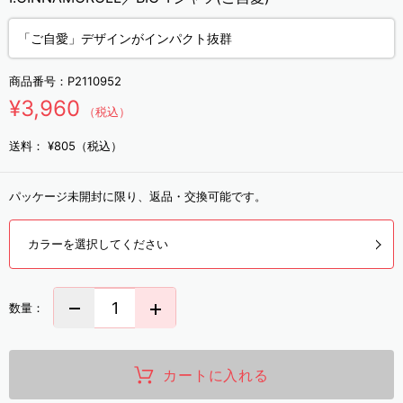
「ご自愛」デザインがインパクト抜群
商品番号：
P2110952
¥3,960
（税込）
送料：
¥805（税込）
パッケージ未開封に限り、返品・交換可能です。
カラーを選択してください
数量：
カートに入れる