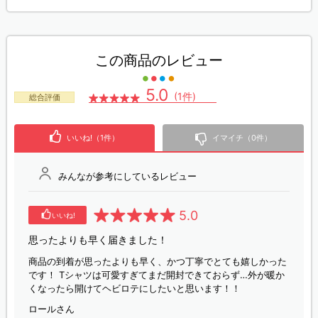
この商品のレビュー
5.0
(1件)
総合評価
いいね!（1件）
イマイチ（0件）
みんなが参考にしているレビュー
5.0
いいね!
思ったよりも早く届きました！
商品の到着が思ったよりも早く、かつ丁寧でとても嬉しかった
です！ Tシャツは可愛すぎてまだ開封できておらず…外が暖か
くなったら開けてヘビロテにしたいと思います！！
ロールさん