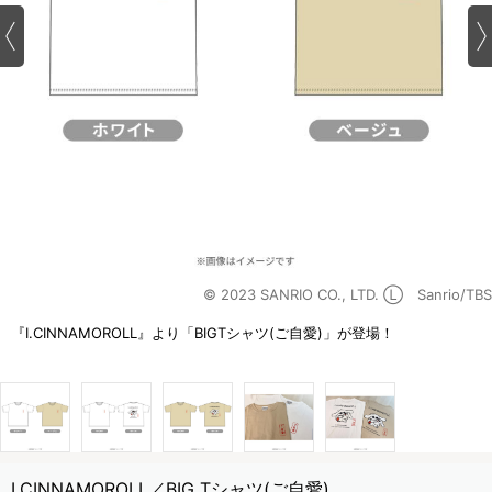
© 2023 SANRIO CO., LTD. Ⓛ Sanrio/TBS
『I.CINNAMOROLL』より「BIGTシャツ(ご自愛)」が登場！
I.CINNAMOROLL／BIG Tシャツ(ご自愛)