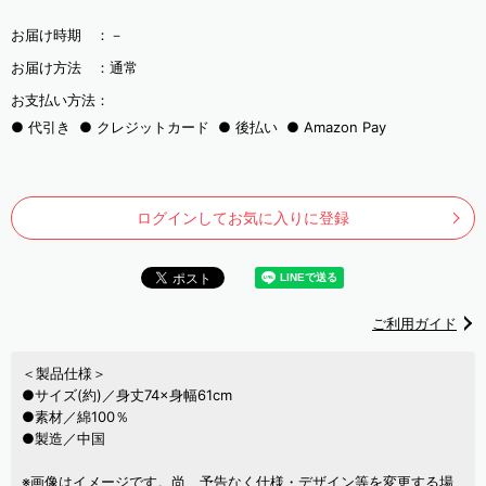
お届け時期 ：
－
お届け方法 ：
通常
お支払い方法：
代引き
クレジットカード
後払い
Amazon Pay
ログインしてお気に入りに登録
ご利用ガイド
＜製品仕様＞
●サイズ(約)／身丈74×身幅61cm
●素材／綿100％
●製造／中国
※画像はイメージです。尚、予告なく仕様・デザイン等を変更する場