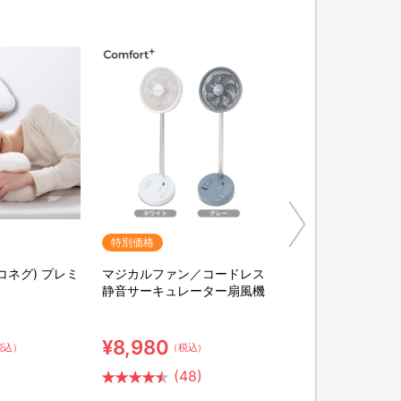
特別価格
ヨコネグ) プレミ
マジカルファン／コードレス
静音サーキュレーター扇風機
¥8,980
税込）
（税込）
(48)