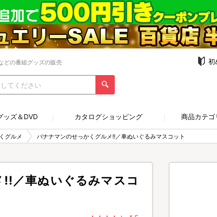
初
などの番組グッズの販売
グッズ＆DVD
カタログショッピング
商品カテゴ
くグルメ
バナナマンのせっかくグルメ!!／車ぬいぐるみマスコット
!!／車ぬいぐるみマスコ