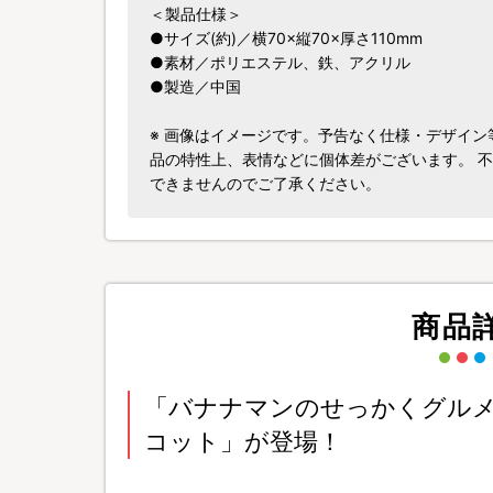
＜製品仕様＞
●サイズ(約)／横70×縦70×厚さ110mm
●素材／ポリエステル、鉄、アクリル
●製造／中国
※ 画像はイメージです。予告なく仕様・デザイ
品の特性上、表情などに個体差がございます。 
できませんのでご了承ください。
商品
「バナナマンのせっかくグルメ
コット」が登場！