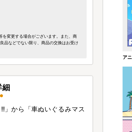
ン等を変更する場合がございます。また、商
不良品などでない限り、商品の交換はお受け
アニ
詳細
!!」から「車ぬいぐるみマス