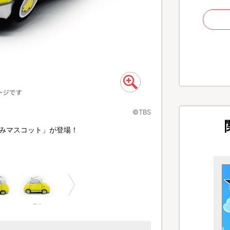
©TBS
るみマスコット」が登場！