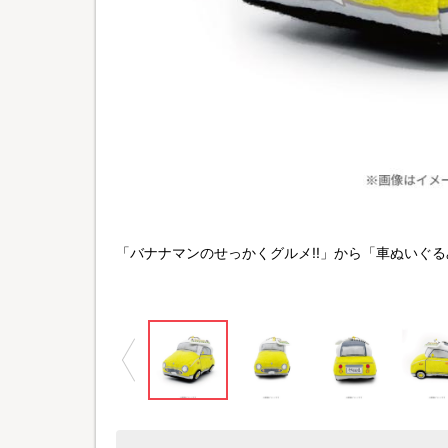
©TBS
「バナナマンのせっかくグルメ!!」から「車ぬいぐ