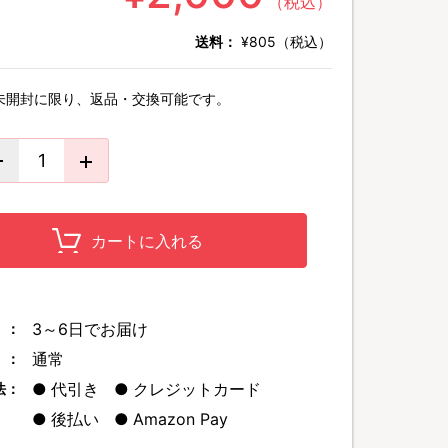
（税込）
送料：
¥805（税込）
未開封に限り、返品・交換可能です。
カートに入れる
3～6日でお届け
 ：
通常
 ：
代引き
クレジットカード
法：
後払い
Amazon Pay