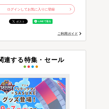
ログインしてお気に入りに登録
ご利用ガイド
©
関連する特集・セール