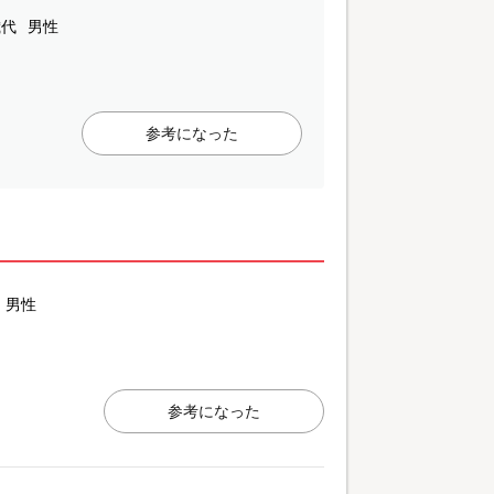
歳代
男性
参考になった
男性
参考になった