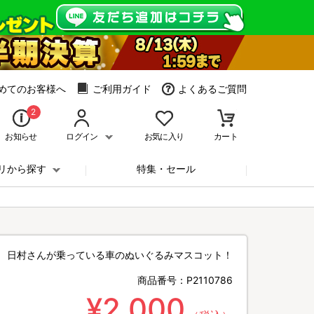
めてのお客様へ
ご利用ガイド
よくあるご質問
2
お知らせ
ログイン
お気に入り
カート
リから探す
特集・セール
日村さんが乗っている車のぬいぐるみマスコット！
商品番号：
P2110786
¥2,000