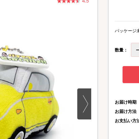
4.5
パッケージ
数量：
お届け時期
お届け方法
お支払い方