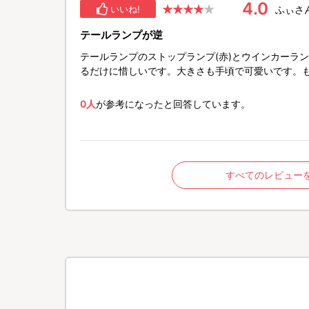
4.0
ふぃさ
いいね!
テールランプが逆
テールランプのストップランプ(赤)とウインカーラン
るだけに惜しいです。大きさも手頃で可愛いです。
0人
が参考になったと回答しています。
すべてのレビュー