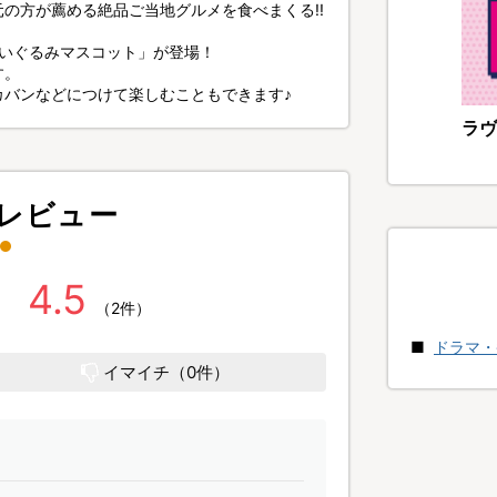
の方が薦める絶品ご当地グルメを食べまくる!!
ぬいぐるみマスコット」が登場！
す。
カバンなどにつけて楽しむこともできます♪
ラヴ
レビュー
4.5
（2件）
ドラマ・
イマイチ（0件）