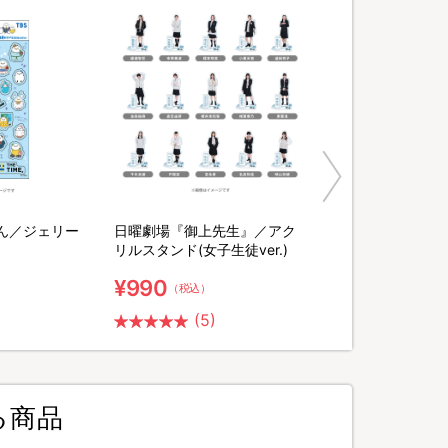
ん／ジェリー
日曜劇場『御上先生』／アク
リルスタンド(女子生徒ver.)
¥990
（税込）
(5)
る商品