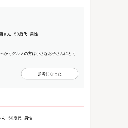
西さん
50歳代
男性
せっかくグルメの方は小さなお子さんにとく
参考になった
さん
50歳代
男性