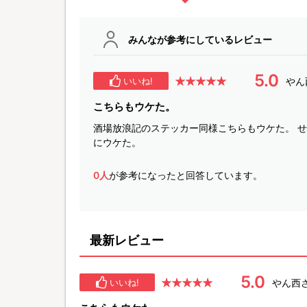
みんなが参考にしているレビュー
5.0
やん
いいね!
こちらもウケた。
酒場放浪記のステッカー同様こちらもウケた。 
にウケた。
0人
が参考になったと回答しています。
最新レビュー
5.0
やん西
いいね!