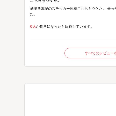
こちらもウケた。
酒場放浪記のステッカー同様こちらもウケた。 せっ
た。
0人
が参考になったと回答しています。
すべてのレビュー