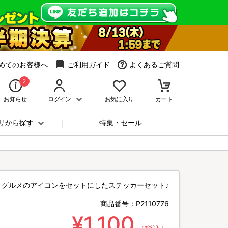
めてのお客様へ
ご利用ガイド
よくあるご質問
2
お知らせ
ログイン
お気に入り
カート
リから探す
特集・セール
くグルメのアイコンをセットにしたステッカーセット♪
商品番号：
P2110776
¥1,100