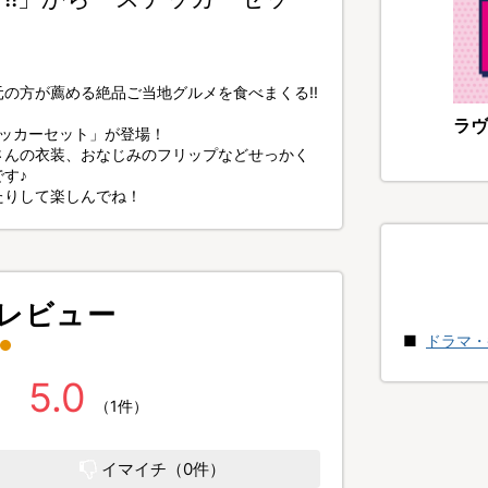
の方が薦める絶品ご当地グルメを食べまくる!!
ラヴ
テッカーセット」が登場！
さんの衣装、おなじみのフリップなどせっかく
す♪
たりして楽しんでね！
レビュー
ドラマ・
5.0
（1件）
イマイチ（0件）