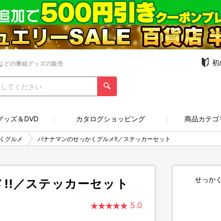
初
などの番組グッズの販売
グッズ＆DVD
カタログショッピング
商品カテゴ
くグルメ
バナナマンのせっかくグルメ!!／ステッカーセット
せっか
!!／ステッカーセット
5.0