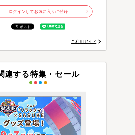
ログインしてお気に入りに登録
ご利用ガイド
©
関連する特集・セール