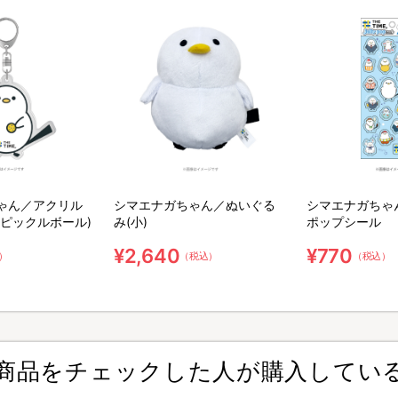
ゃん／アクリル
シマエナガちゃん／ぬいぐる
シマエナガちゃ
(ピックルボール)
み(小)
ポップシール
¥2,640
¥770
）
（税込）
（税込）
商品をチェックした人が購入してい