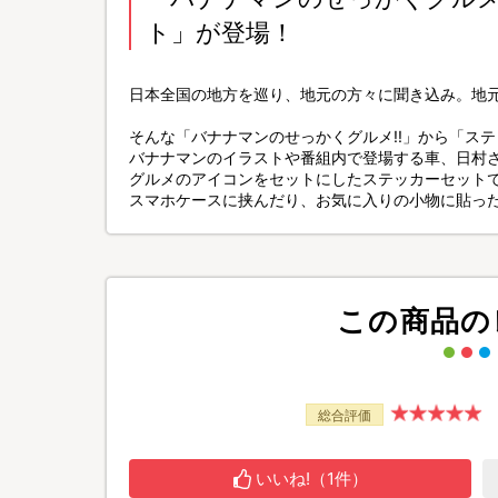
ト」が登場！
日本全国の地方を巡り、地元の方々に聞き込み。地元
そんな「バナナマンのせっかくグルメ!!」から「ス
バナナマンのイラストや番組内で登場する車、日村
グルメのアイコンをセットにしたステッカーセットで
スマホケースに挟んだり、お気に入りの小物に貼っ
この商品の
総合評価
いいね!（1件）