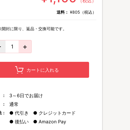
（税込）
送料：
¥805（税込）
未開封に限り、返品・交換可能です。
カートに入れる
3～6日でお届け
 ：
通常
 ：
代引き
クレジットカード
法：
後払い
Amazon Pay