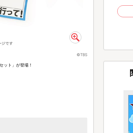
©TBS
ーセット」が登場！