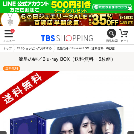
2
メニュー
商品検索
カート
トップ
TBSショッピングおすすめ
流星の絆／Blu-ray BOX（送料無料・6枚組）
流星の絆／Blu-ray BOX（送料無料・6枚組）
送料無料