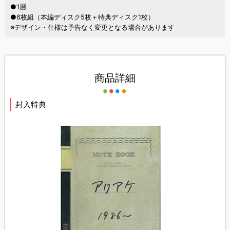
●1層
●6枚組（本編ディスク5枚＋特典ディスク1枚）
※デザイン・仕様は予告なく変更となる場合があります
商品詳細
封入特典