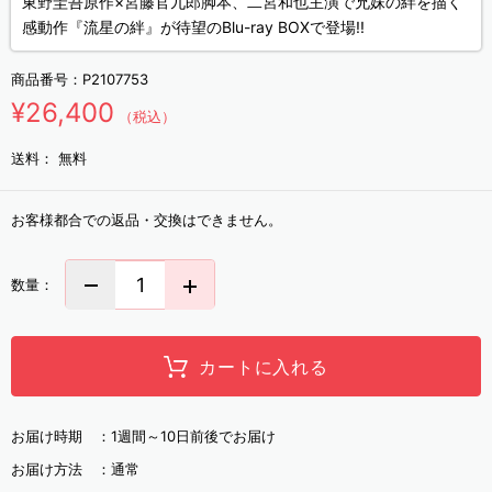
東野圭吾原作×宮藤官九郎脚本、二宮和也主演で兄妹の絆を描く
感動作『流星の絆』が待望のBlu-ray BOXで登場!!
商品番号：
P2107753
¥26,400
（税込）
送料：
無料
お客様都合での返品・交換はできません。
数量：
カートに入れる
お届け時期 ：
1週間～10日前後でお届け
お届け方法 ：
通常