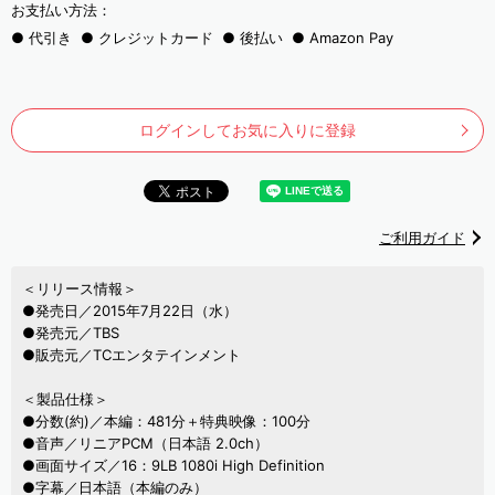
お支払い方法：
代引き
クレジットカード
後払い
Amazon Pay
ログインしてお気に入りに登録
ご利用ガイド
＜リリース情報＞
●発売日／2015年7月22日（水）
●発売元／TBS
●販売元／TCエンタテインメント
＜製品仕様＞
●分数(約)／本編：481分＋特典映像：100分
●音声／リニアPCM（日本語 2.0ch）
●画面サイズ／16：9LB 1080i High Definition
●字幕／日本語（本編のみ）