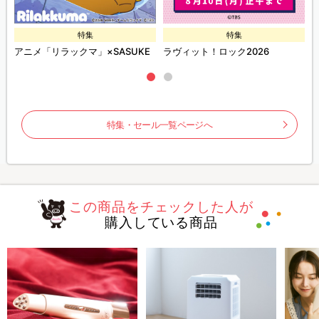
特集
特集
ズ
アニメ「リラックマ」×SASUKE
ラヴィット！ロック2026
特集・セール一覧ページへ
この商品をチェックした人が
購入している商品