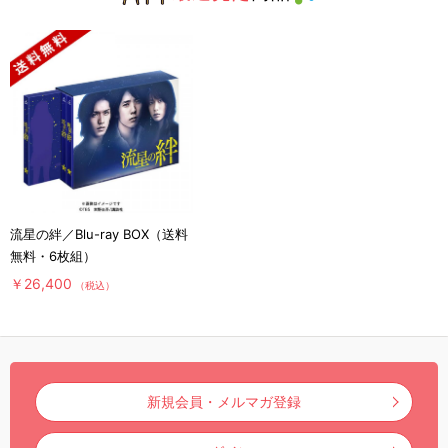
流星の絆／Blu-ray BOX（送料
無料・6枚組）
￥26,400
（税込）
新規会員・メルマガ登録