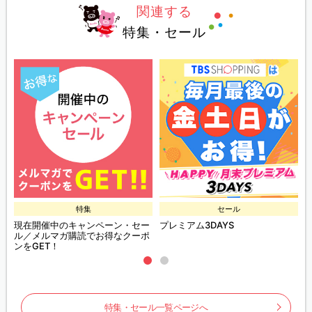
関連する
特集・セール
特集
セール
現在開催中のキャンペーン・セー
プレミアム3DAYS
ル／メルマガ購読でお得なクーポ
ンをGET！
特集・セール一覧ページへ