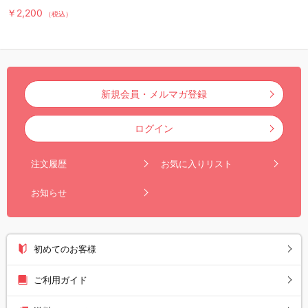
￥2,200
（税込）
新規会員・メルマガ登録
ログイン
注文履歴
お気に入りリスト
お知らせ
初めてのお客様
ご利用ガイド