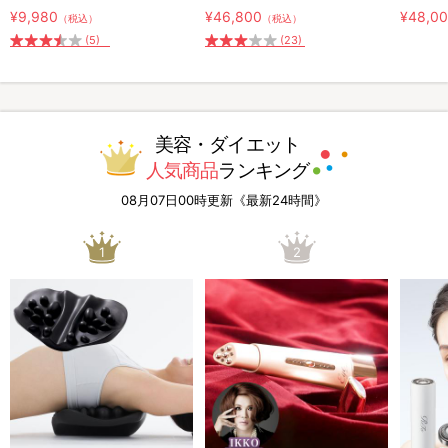
¥9,980
¥46,800
¥48,0
（税込）
（税込）
(5)
(23)
美容・ダイエット
人気商品
ランキング
08月07日00時更新《最新24時間》
1
2