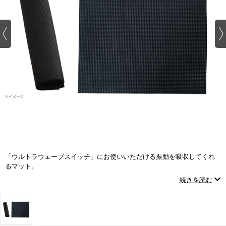
「ウルトラウェーブスイッチ」にお使いいただける振動を吸収してくれ
るマット。
振動を吸収し、床や畳のキズ防止にも。
続きを読む