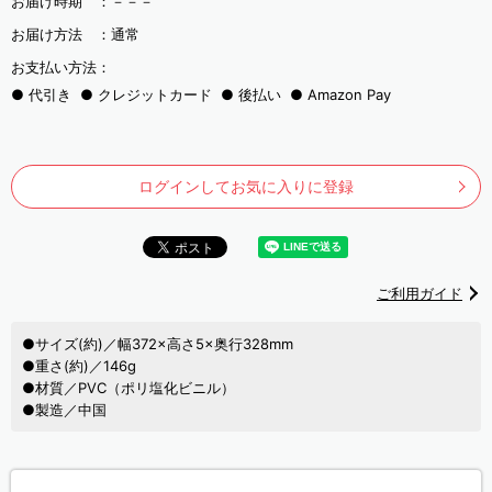
お届け時期 ：
－－－
お届け方法 ：
通常
お支払い方法：
代引き
クレジットカード
後払い
Amazon Pay
ログインしてお気に入りに登録
ご利用ガイド
●サイズ(約)／幅372×高さ5×奥行328mm
●重さ(約)／146g
●材質／PVC（ポリ塩化ビニル）
●製造／中国