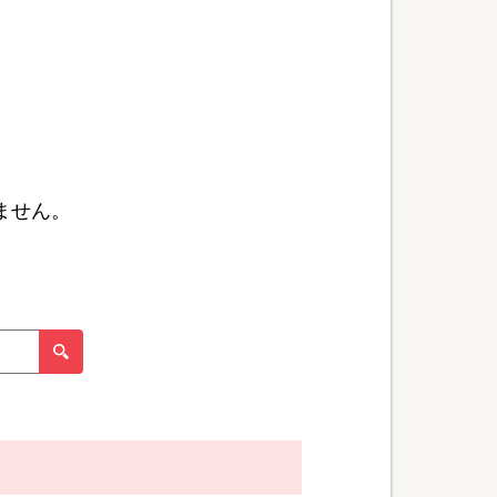
ません。
。