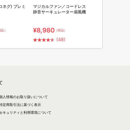
ヨコネグ) プレミ
マジカルファン／コードレス
静音サーキュレーター扇風機
¥8,980
税込）
（税込）
(48)
て
個人情報のお取り扱いについて
特定商取引法に基づく表示
セキュリティと利用環境について