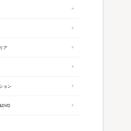
リア
ション
DVD