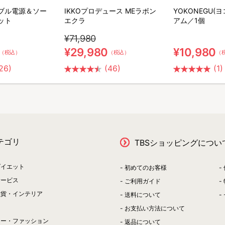
ータブル電源＆ソー
IKKOプロデュース MEラボン
YOKONEGU(
ット
エクラ
アム／1個
¥71,980
¥29,980
¥10,980
（税込）
（税込）
（
26)
(46)
(1)
テゴリ
TBSショッピングについ
ダイエット
初めてのお客様
サービス
ご利用ガイド
雑貨・インテリア
送料について
お支払い方法について
リー・ファッション
返品について