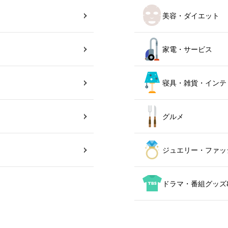
美容・ダイエット
家電・サービス
寝具・雑貨・インテ
グルメ
ジュエリー・ファッ
ドラマ・番組グッズ&