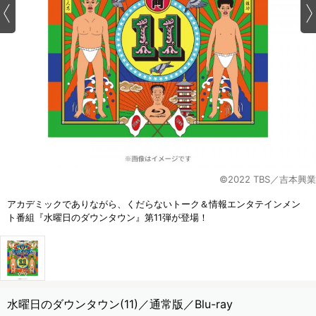
©2022 TBS／吉本興業
アカデミックでありながら、くだらないトーク＆情報エンタテインメン
ト番組『水曜日のダウンタウン』第11弾が登場！
水曜日のダウンタウン(11)／通常版／Blu-ray