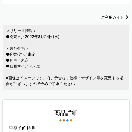
ご利用ガイド
＜リリース情報＞
●発売日／2022年8月24日(水)
＜製品仕様＞
●分数(約)／未定
●音声／未定
●画面サイズ／未定
※画像はイメージです。尚、予告なく仕様・デザイン等を変更する場
合がございますので予めご了承ください
商品詳細
早期予約特典