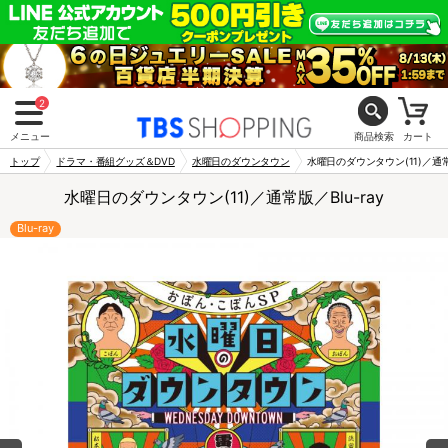
2
メニュー
商品検索
カート
トップ
ドラマ・番組グッズ＆DVD
水曜日のダウンタウン
水曜日のダウンタウン(11)／通常版
水曜日のダウンタウン(11)／通常版／Blu-ray
Blu-ray