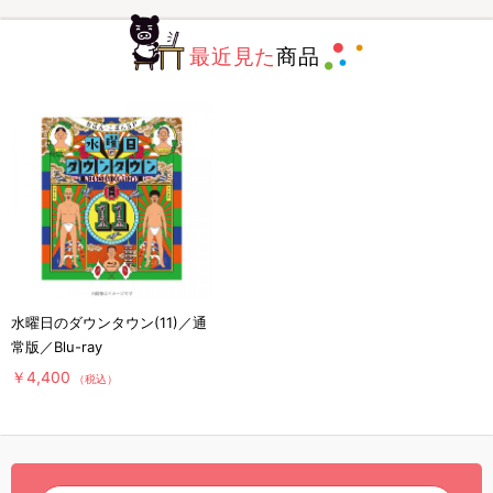
最近見た
商品
水曜日のダウンタウン(11)／通
常版／Blu-ray
￥4,400
（税込）