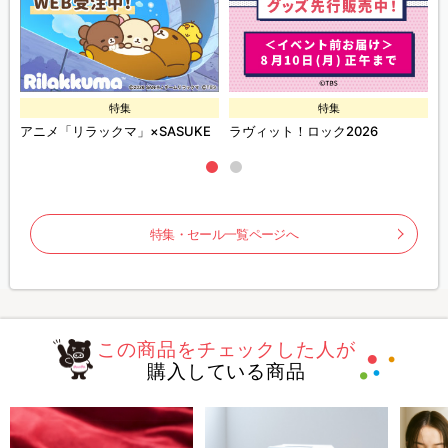
特集
特集
ズ
アニメ「リラックマ」×SASUKE
ラヴィット！ロック2026
特集・セール一覧ページへ
この商品をチェックした人が
購入している商品