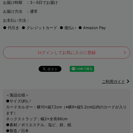
お届け時期 ：
3～6日でお届け
お届け方法 ：
通常
お支払い方法：
代引き
クレジットカード
後払い
Amazon Pay
ログインしてお気に入りに登録
ご利用ガイド
＜製品仕様＞
●サイズ(約)／
カードホルダー：横10×縦7.2cm（※横9×縦5.2cm以内のカードが入り
ます）
ネックストラップ：幅2×全長86cm
●素材／ポリエステル、塩ビ、鉄、紙
●製造／日本