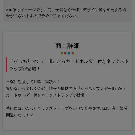
※画像はイメージです。尚、予告なく仕様・デザイン等を変更する場
合がございますので予めご了承ください。
商品詳細
『がっちりマンデー!!』からカードホルダー付きネックスト
ラップが登場！
日曜に勉強して月曜に実践へ！
笑いながら楽しく金儲け情報を提供する『がっちりマンデー!!』から
カードホルダー付きネックストラップが登場！
番組ロゴが入ったネックストラップをかけて仕事をすれば、商売繁盛
間違いなし！？