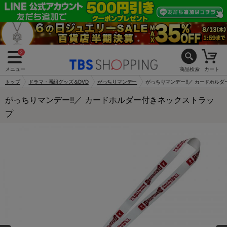
2
メニュー
商品検索
カート
トップ
ドラマ・番組グッズ＆DVD
がっちりマンデー
がっちりマンデー!!／ カードホル
がっちりマンデー!!／ カードホルダー付きネックストラッ
プ