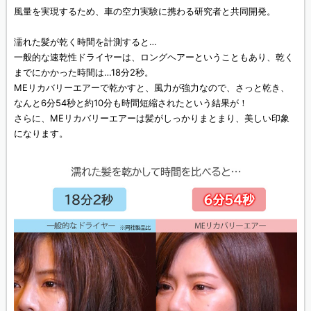
風量を実現するため、車の空力実験に携わる研究者と共同開発。
濡れた髪が乾く時間を計測すると…
一般的な速乾性ドライヤーは、ロングヘアーということもあり、乾く
までにかかった時間は…18分2秒。
MEリカバリーエアーで乾かすと、風力が強力なので、さっと乾き、
なんと6分54秒と約10分も時間短縮されたという結果が！
さらに、MEリカバリーエアーは髪がしっかりまとまり、美しい印象
になります。