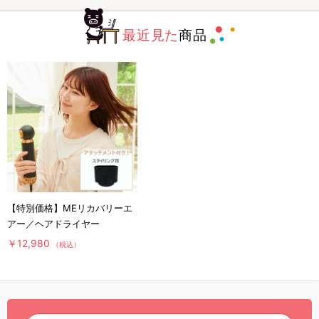
最近見た
商品
【特別価格】MEリカバリーエ
アー／ヘアドライヤー
￥12,980
（税込）