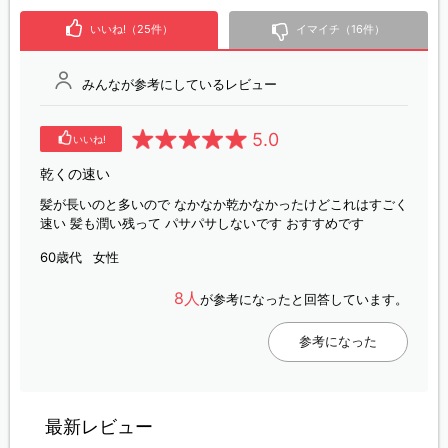
いいね!（25件）
イマイチ（16件）
みんなが参考にしているレビュー
5.0
いいね!
乾くの速い
髪が長いのと多いので なかなか乾かなかったけどこれはすごく
速い 髪も潤い残って パサパサしないです おすすめです
60歳代
女性
8人
が参考になったと回答しています。
参考になった
最新レビュー