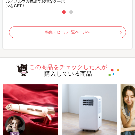
ル／メルマガ購読でお得なクーポ
ンをGET！
特集・セール一覧ページへ
この商品をチェックした人が
購入している商品