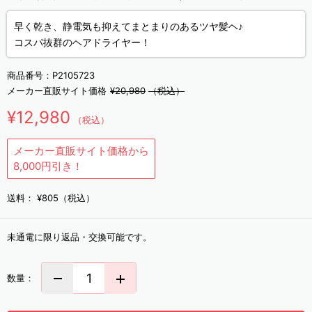
早く乾き、静電気も抑えてまとまりのあるツヤ髪ヘ♪
コスパ抜群のヘアドライヤー！
商品番号：
P2105723
メーカー直販サイト価格
¥20,980
（税込）
¥12,980
（税込）
メーカー直販サイト価格から
8,000円引き！
送料：
¥805（税込）
未通電に限り返品・交換可能です。
数量：