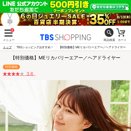
2
メニュー
商品検索
カート
トップ
TBSショッピングおすすめ！
【特別価格】MEリカバリーエアー／ヘアドライヤー
【特別価格】MEリカバリーエアー／ヘアドライヤー
特別価格
3.6