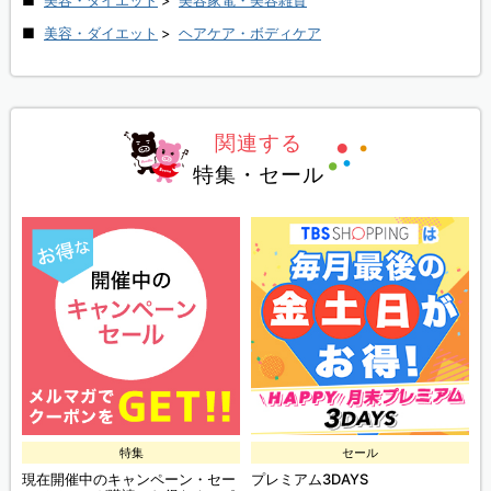
美容・ダイエット
>
ヘアケア・ボディケア
関連する
特集・セール
特集
セール
現在開催中のキャンペーン・セー
プレミアム3DAYS