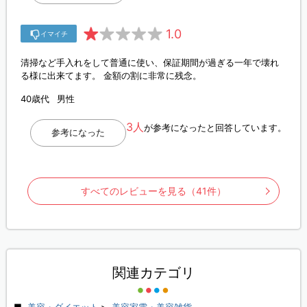
1.0
イマイチ
清掃など手入れをして普通に使い、保証期間が過ぎる一年で壊れ
る様に出来てます。 金額の割に非常に残念。
40歳代
男性
3人
が参考になったと回答しています。
参考になった
すべてのレビューを見る（41件）
関連カテゴリ
美容・ダイエット
>
美容家電・美容雑貨