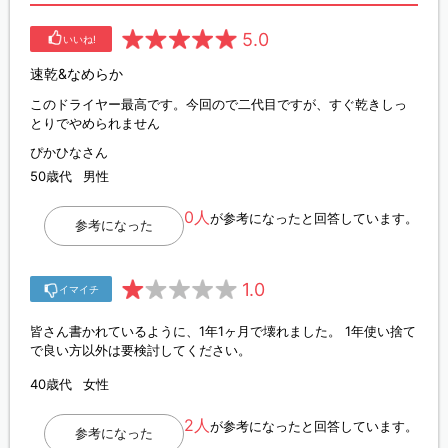
5.0
いいね!
速乾&なめらか
このドライヤー最高です。今回ので二代目ですが、すぐ乾きしっ
とりでやめられません
ぴかひなさん
50歳代
男性
0人
が参考になったと回答しています。
参考になった
1.0
イマイチ
皆さん書かれているように、1年1ヶ月で壊れました。 1年使い捨て
で良い方以外は要検討してください。
40歳代
女性
2人
が参考になったと回答しています。
参考になった