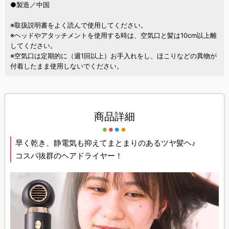
●製造／中国
※取扱説明書をよく読んで使用してください。
※ヘッドやアタッチメントを使用する時は、空気口と髪は10cm以上離
してください。
※空気口は定期的に（週1回以上）お手入れをし、ほこりなどの異物が
付着したまま使用しないでください。
商品詳細
早く乾き、静電気も抑えてまとまりのあるツヤ髪ヘ♪
コスパ抜群のヘアドライヤー！