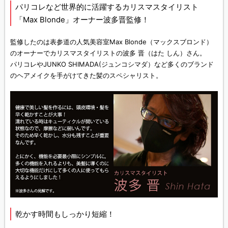
パリコレなど世界的に活躍するカリスマスタイリスト
「Max Blonde」オーナー波多晋監修！
監修したのは表参道の人気美容室Max Blonde（マックスブロンド）
のオーナーでカリスマスタイリストの波多 晋（はた しん）さん。
パリコレやJUNKO SHIMADA(ジュンコシマダ）など多くのブランド
のヘアメイクを手がけてきた髪のスペシャリスト。
乾かす時間もしっかり短縮！