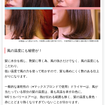
風の温度にも秘密が！
髪に水分を残し、艶髪に導く為、風の強さだけでなく、風の温度にも
こだわり。
低い温度で風の力を使って乾かすので、髪も痛めにくく艶のある仕上
がりになります。
一般的な速乾性の（※マックスブロンドで使用）ドライヤーは、風が
当たっている部分の髪の温度は、最も高温を表す白色に。
MEリカバリーエアーは、熱が伝わる範囲も狭く、髪の温度も黄色・
赤にとどまり熱くなりすぎていないことが分かります。