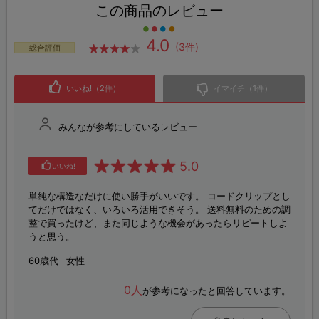
この商品のレビュー
4.0
(3件)
総合評価
いいね!（2件）
イマイチ（1件）
みんなが参考にしているレビュー
5.0
いいね!
単純な構造なだけに使い勝手がいいです。 コードクリップとし
てだけではなく、いろいろ活用できそう。 送料無料のための調
整で買ったけど、また同じような機会があったらリピートしよ
うと思う。
60歳代
女性
0人
が参考になったと回答しています。