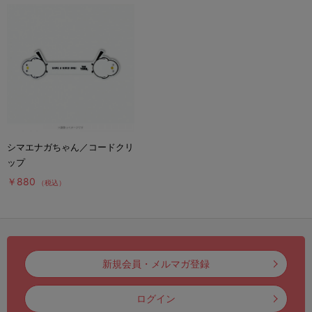
シマエナガちゃん／コードクリ
ップ
￥880
（税込）
新規会員・メルマガ登録
ログイン