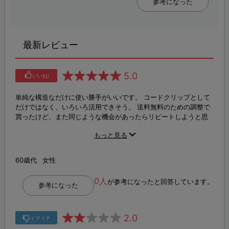
参考になった
最新レビュー
5.0
いいね!
単純な構造なだけに使い勝手がいいです。 コードクリップとして
だけではなく、いろいろ活用できそう。 送料無料のための調整で
買ったけど、また同じような機会があったらリピートしようと思
う。
もっと見る
60歳代
女性
0人
が参考になったと回答しています。
参考になった
2.0
イマイチ