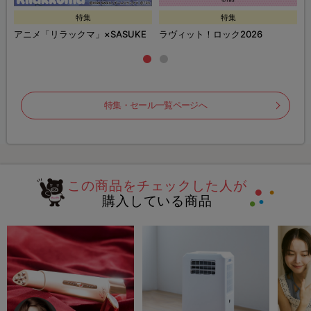
特集
特集
ズ
アニメ「リラックマ」×SASUKE
ラヴィット！ロック2026
特集・セール一覧ページへ
この商品をチェックした人が
購入している商品