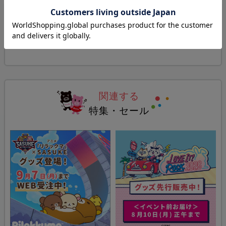
関連カテゴリ
ドラマ・番組グッズ&DVD
>
情報・ドキュメンタリー
関連する
特集・セール