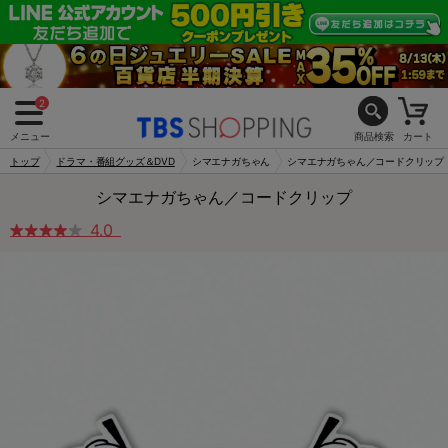
2
メニュー
商品検索
カート
トップ
ドラマ・番組グッズ＆DVD
シマエナガちゃん
シマエナガちゃん／コードクリップ
シマエナガちゃん／コードクリップ
4.0