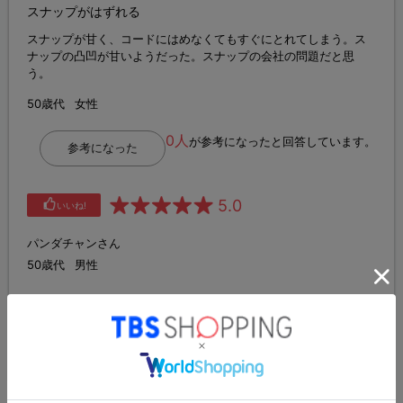
スナップがはずれる
スナップが甘く、コードにはめなくてもすぐにとれてしまう。ス
ナップの凸凹が甘いようだった。スナップの会社の問題だと思
う。
50歳代
女性
0人
が参考になったと回答しています。
参考になった
5.0
いいね!
パンダチャンさん
50歳代
男性
すべてのレビューを見る（3件）