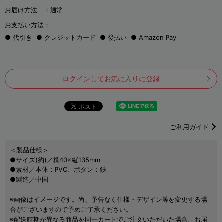
お届け方法 ：
通常
お支払い方法：
代引き
クレジットカード
後払い
Amazon Pay
ログインしてお気に入りに登録
ご利用ガイド
＜製品仕様＞
●サイズ(約)／横40×縦135mm
●素材／本体：PVC、ボタン：鉄
●製造／中国
※画像はイメージです。尚、予告なく仕様・デザイン等を変更する場
合がございますので予めご了承ください。
※配送時期が異なる商品を同一カートでご注文いただいた場合、お届