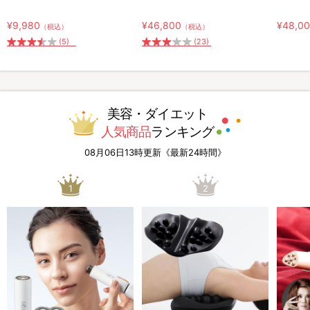
¥9,980
¥46,800
¥48,0
（税込）
（税込）
(5)
(23)
美容・ダイエット
人気商品
ランキング
08月06日13時更新《最新24時間》
1
2