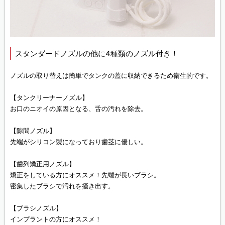
スタンダードノズルの他に4種類のノズル付き！
ノズルの取り替えは簡単でタンクの蓋に収納できるため衛生的です。
【タンクリーナーノズル】
お口のニオイの原因となる、舌の汚れを除去。
【隙間ノズル】
先端がシリコン製になっており歯茎に優しい。
【歯列矯正用ノズル】
矯正をしている方にオススメ！先端が長いブラシ。
密集したブラシで汚れを掻き出す。
【ブラシノズル】
インプラントの方にオススメ！