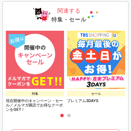
関連する
特集・セール
特集
セール
現在開催中のキャンペーン・セー
プレミアム3DAYS
ル／メルマガ購読でお得なクーポ
ンをGET！