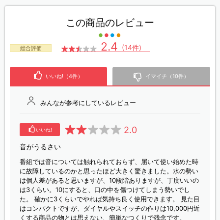
この商品のレビュー
2.4
(14件)
総合評価
いいね!（4件）
イマイチ（10件）
みんなが参考にしているレビュー
2.0
いいね!
音がうるさい
番組では音については触れられておらず、届いて使い始めた時
に故障しているのかと思ったほど大きく驚きました。水の勢い
は個人差があると思いますが、10段階ありますが、丁度いいの
は3くらい。10にすると、口の中を傷つけてしまう勢いでし
た。 確かに3くらいでやれば気持ち良く使用できます。 見た目
はコンパクトですが、ダイヤルやスイッチの作りは10,000円近
くする商品の物とは思えない、簡単なつくりで残念です。