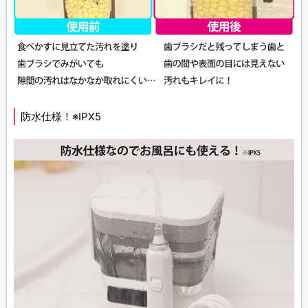
防水仕様！※IPX5