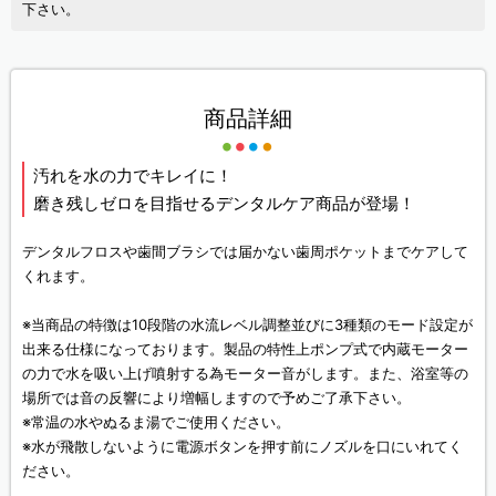
下さい。
商品詳細
汚れを水の力でキレイに！
磨き残しゼロを目指せるデンタルケア商品が登場！
デンタルフロスや歯間ブラシでは届かない歯周ポケットまでケアして
くれます。
※当商品の特徴は10段階の水流レベル調整並びに3種類のモード設定が
出来る仕様になっております。製品の特性上ポンプ式で内蔵モーター
の力で水を吸い上げ噴射する為モーター音がします。また、浴室等の
場所では音の反響により増幅しますので予めご了承下さい。
※常温の水やぬるま湯でご使用ください。
※水が飛散しないように電源ボタンを押す前にノズルを口にいれてく
ださい。