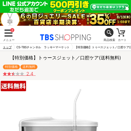
2
メニュー
商品検索
カート
トップ
CS-TBSチャンネル ラッキーマーケット
【特別価格】トゥースジェット／口腔ケア(
【特別価格】トゥースジェット／口腔ケア(送料無料)
特別価格
送料無料
2.4