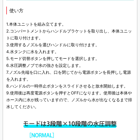
使い方
1.本体ユニットを組み立てます。
2.コンパートメントからハンドルブラケットを取り出し、本体ユニッ
トに取り付けます。
3.使用するノズルを選びハンドルに取り付けます。
4.水タンクに水を入れます。
5.モード切替ボタンを押してモードを選択します。
6.水圧調整ノブで水の強さを設定します。
7.ノズル先端を口に入れ、口を閉じてから電源ボタンを長押しし電源
を入れます。
8.ハンドルの一時停止ボタンをスライドさせると放水開始します。
9.使用後は再度電源ボタンを押すとOFFになります。使用後は本体や
ホース内に水が残っていますので、ノズルから水が出なくなるまで排
水してください。