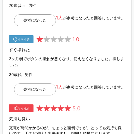
70歳以上
男性
1人
が参考になったと回答しています。
参考になった
1.0
イマイチ
すぐ壊れた
3ヶ月弱でボタンの接触が悪くなり、使えなくなりました。損しま
した。
30歳代
男性
1人
が参考になったと回答しています。
参考になった
5.0
いいね!
気持ち良い
充電が時間かかるのが、ちょっと面倒ですが、とっても気持ち良
いです。舌のお掃除も出来ますし、隙間も綺麗になります。