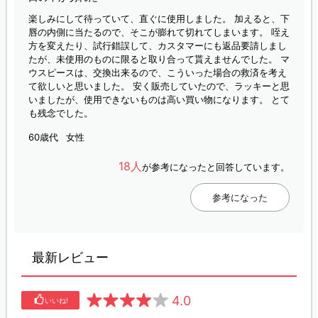
楽しみにして待っていて、直ぐに使用しました。 加えると、下
唇の内側に当たるので、そこが膨れて切れてしまいます。 咥え
方を変えたり、試行錯誤して、カスタマーにも返品要請しまし
たが、未使用のものに限ると取り合って貰えませんでした。 マ
ウスピースは、交換出来るので、こういった場合の救済を考え
て欲しいと思いました。 安く販売していたので、ラッキーと思
いましたが、使用できないものは高い買い物になります。 とて
も残念でした。
60歳代
女性
18人
が参考になったと回答しています。
参考になった
最新レビュー
4.0
いいね!