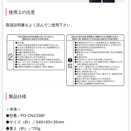
使用上の注意
取扱説明書をよく読んでご使用下さい。
製品仕様
＜本体＞
●型番／PO-CN2336F
●サイズ（約）／540×65×35mm
●重さ（約）／110g