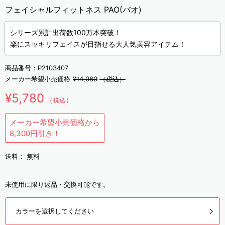
フェイシャルフィットネス PAO(パオ)
シリーズ累計出荷数100万本突破！
楽にスッキリフェイスが目指せる大人気美容アイテム！
商品番号：
P2103407
メーカー希望小売価格
¥14,080
（税込）
¥5,780
（税込）
メーカー希望小売価格から
8,300円引き！
送料：
無料
未使用に限り返品・交換可能です。
カラーを選択してください