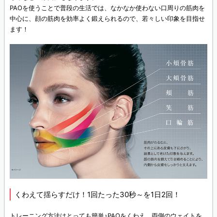
PAOを使うことで普段の生活では、なかなか使わない口周りの筋肉を
中心に、顔の筋肉を効率よく鍛えられるので、若々しい印象を目指せ
ます！
くわえて揺らすだけ！1回たった30秒～を1日2回！
トレーニング方法はとっても簡単♪PAOをくわえ、両側のウェイトを