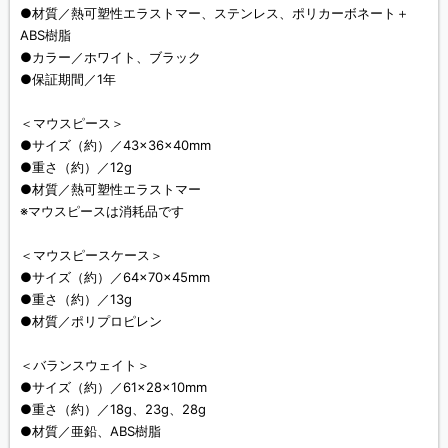
●材質／熱可塑性エラストマー、ステンレス、ポリカーボネート＋
ABS樹脂
●カラー／ホワイト、ブラック
●保証期間／1年
＜マウスピース＞
●サイズ（約）／43×36×40mm
●重さ（約）／12g
●材質／熱可塑性エラストマー
※マウスピースは消耗品です
＜マウスピースケース＞
●サイズ（約）／64×70×45mm
●重さ（約）／13g
●材質／ポリプロピレン
＜バランスウェイト＞
●サイズ（約）／61×28×10mm
●重さ（約）／18g、23g、28g
●材質／亜鉛、ABS樹脂