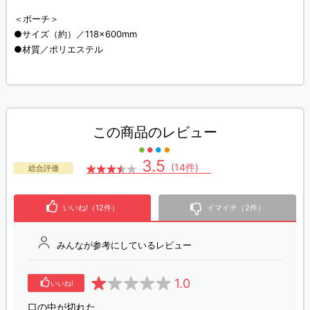
＜ポーチ＞
●サイズ（約）／118×600mm
●材質／ポリエステル
この商品のレビュー
3.5
(14件)
総合評価
いいね!（12件）
イマイチ（2件）
みんなが参考にしているレビュー
1.0
いいね!
口の中が切れた