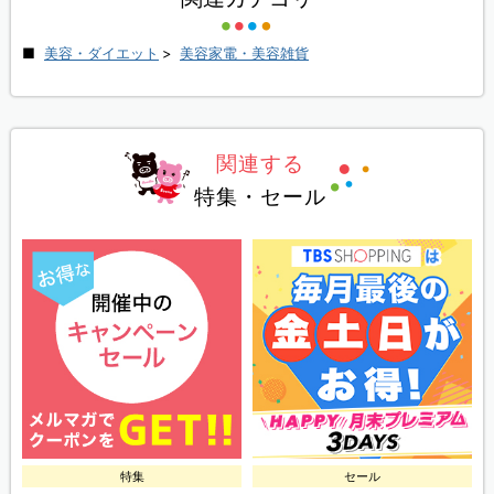
美容・ダイエット
>
美容家電・美容雑貨
関連する
特集・セール
特集
セール