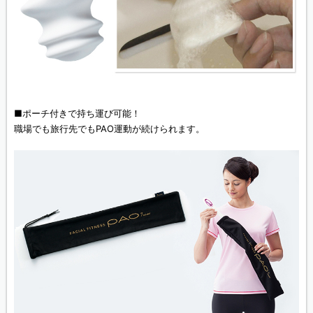
■ポーチ付きで持ち運び可能！
職場でも旅行先でもPAO運動が続けられます。