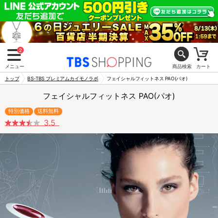
2
メニュー
商品検索
カート
トップ
BS-TBS プレミアムカイモノラボ
フェイシャルフィットネス PAO(パオ)
フェイシャルフィットネス PAO(パオ)
特別価格
送料無料
3.5