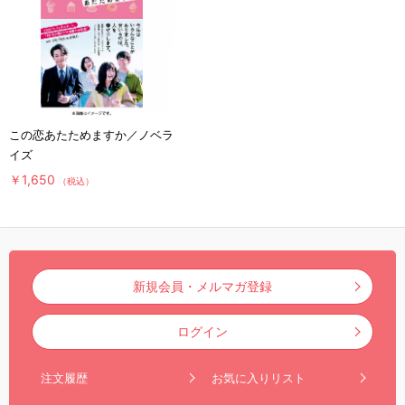
この恋あたためますか／ノベラ
イズ
￥1,650
（税込）
新規会員・メルマガ登録
ログイン
注文履歴
お気に入りリスト