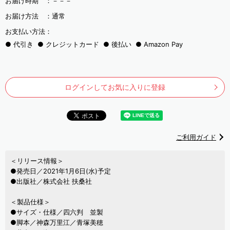
お届け時期 ：
－－－
お届け方法 ：
通常
お支払い方法：
代引き
クレジットカード
後払い
Amazon Pay
ログインしてお気に入りに登録
ご利用ガイド
＜リリース情報＞
●発売日／2021年1月6日(水)予定
●出版社／株式会社 扶桑社
＜製品仕様＞
●サイズ・仕様／四六判 並製
●脚本／神森万里江／青塚美穂