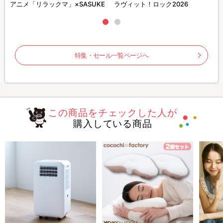
ズ
アニメ「リラックマ」×SASUKE
ラヴィット！ロック2026
特集・セール一覧ページへ
この商品をチェックした人が
購入している商品