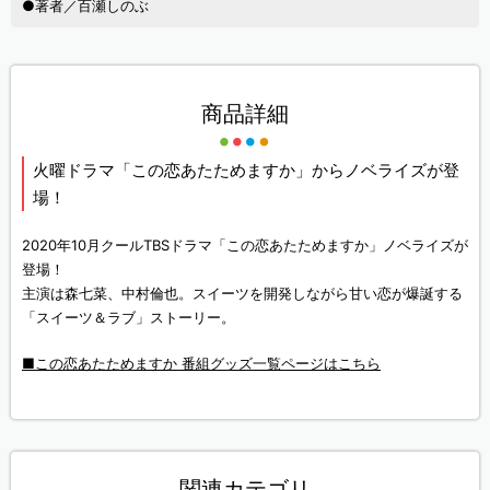
●著者／百瀬しのぶ
商品詳細
火曜ドラマ「この恋あたためますか」からノベライズが登
場！
2020年10月クールTBSドラマ「この恋あたためますか」ノベライズが
登場！
主演は森七菜、中村倫也。スイーツを開発しながら甘い恋が爆誕する
「スイーツ＆ラブ」ストーリー。
■この恋あたためますか 番組グッズ一覧ページはこちら
関連カテゴリ