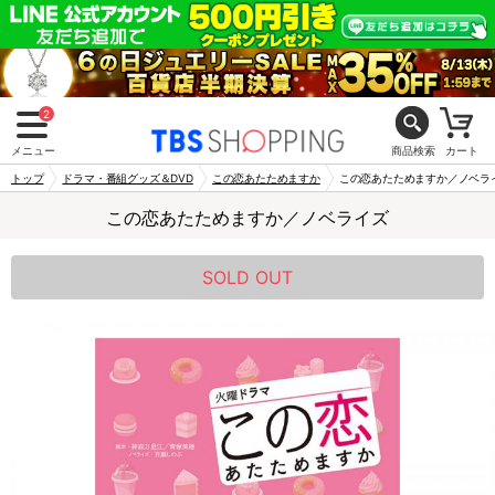
2
メニュー
商品検索
カート
トップ
ドラマ・番組グッズ＆DVD
この恋あたためますか
この恋あたためますか／ノベラ
この恋あたためますか／ノベライズ
SOLD OUT