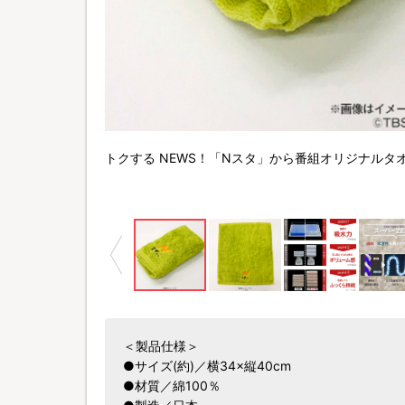
トクする NEWS！「Nスタ」から番組オリジナルタ
＜製品仕様＞
●サイズ(約)／横34×縦40cm
●材質／綿100％