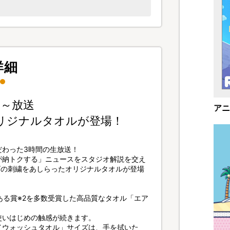
詳細
9～放送
アニ
リジナルタオルが登場！
だわった3時間の生放送！
が納トクする」ニュースをスタジオ解説を交え
ゴの刺繍をあしらったオリジナルタオルが登場
ある賞※2を多数受賞した高品質なタオル「エア
使いはじめの触感が続きます。
イウォッシュタオル」サイズは、手を拭いた