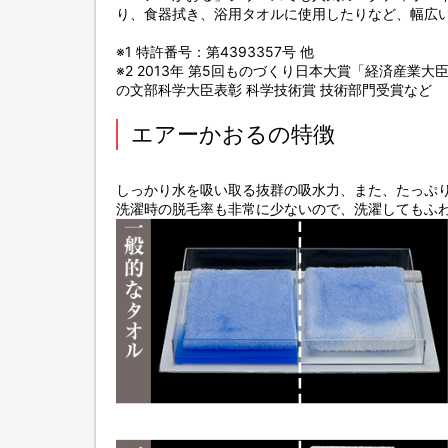
り、食器拭き、浴用タオルに使用したりなど、幅広
※1 特許番号：第4393357号 他
※2 2013年 第5回ものづくり日本大賞「経済産業大臣
の文部科学大臣表彰 科学技術賞 技術部門受賞など
エアーかおるの特徴
しっかり水を吸い取る抜群の吸水力、また、たっぷ
洗濯時の脱毛率も非常に少ないので、洗濯してもふ