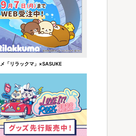
メ「リラックマ」×SASUKE