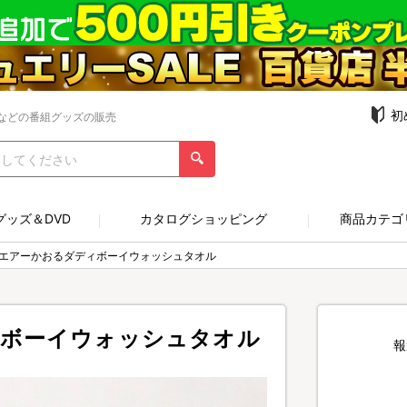
初
などの番組グッズの販売
グッズ＆DVD
カタログショッピング
商品カテゴ
／エアーかおるダディボーイウォッシュタオル
ィボーイウォッシュタオル
報