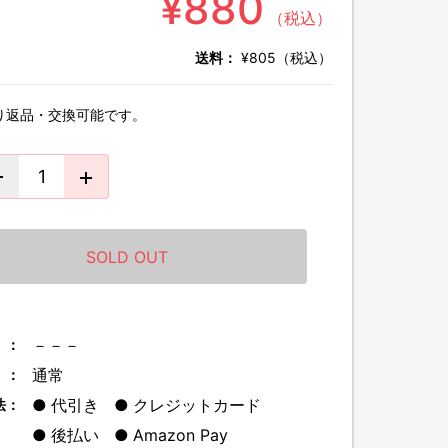
¥880
（税込）
送料：
¥805（税込）
り返品・交換可能です。
SOLD OUT
－－－
 ：
通常
 ：
代引き
クレジットカード
法：
後払い
Amazon Pay