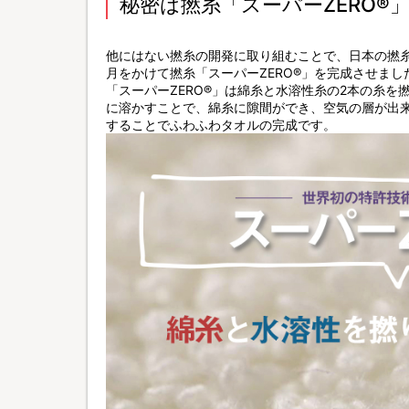
秘密は撚糸「スーパーZERO®
他にはない撚糸の開発に取り組むことで、日本の撚
月をかけて撚糸「スーパーZERO®」を完成させまし
「スーパーZERO®」は綿糸と水溶性糸の2本の糸
に溶かすことで、綿糸に隙間ができ、空気の層が出
することでふわふわタオルの完成です。