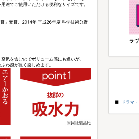
い用途でご使用いただける便利なサイズです。
賞」受賞、2014年 平成26年度 科学技術分野
ラヴ
り空気を含むのでボリューム感にも違いが。
わふわ感が長く楽しめます。
ドラマ・