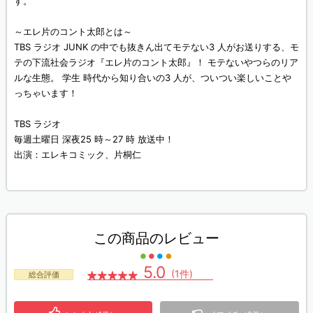
す。
～エレ片のコント太郎とは～
TBS ラジオ JUNK の中でも抜きん出てモテない3 人がお送りする、モ
テの下流社会ラジオ『エレ片のコント太郎』！ モテないやつらのリア
ルな生態。 学生 時代から知り合いの3 人が、ついつい楽しいことや
っちゃいます！
TBS ラジオ
毎週土曜日 深夜25 時～27 時 放送中！
出演：エレキコミック、片桐仁
この商品のレビュー
5.0
(1件)
総合評価