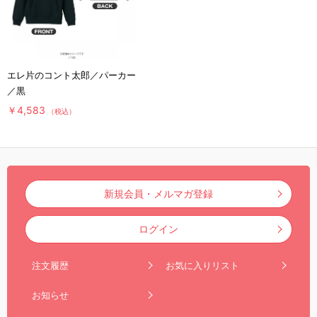
エレ片のコント太郎／パーカー
／黒
￥4,583
（税込）
新規会員・メルマガ登録
ログイン
注文履歴
お気に入りリスト
お知らせ