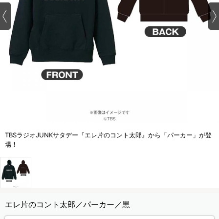
TBSラジオJUNKサタデー『エレ片のコント太郎』から「パーカー」が登
場！
エレ片のコント太郎／パーカー／黒