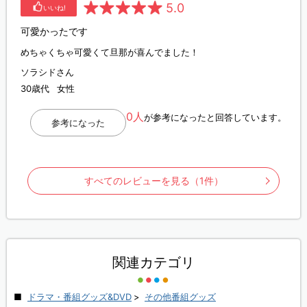
5.0
いいね!
可愛かったです
めちゃくちゃ可愛くて旦那が喜んでました！
ソラシドさん
30歳代
女性
0人
が参考になったと回答しています。
参考になった
すべてのレビューを見る（1件）
関連カテゴリ
ドラマ・番組グッズ&DVD
>
その他番組グッズ