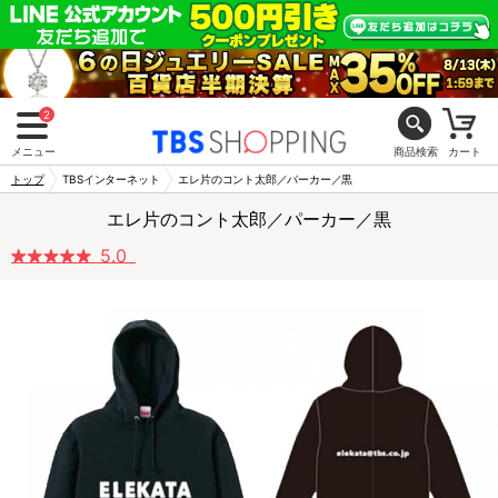
2
メニュー
商品検索
カート
トップ
TBSインターネット
エレ片のコント太郎／パーカー／黒
エレ片のコント太郎／パーカー／黒
5.0