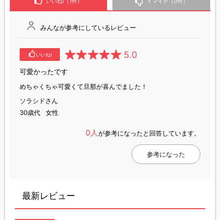
いいね!（1件）
イマイチ（0件）
みんなが参考にしているレビュー
5.0
いいね!
可愛かったです
めちゃくちゃ可愛くて旦那が喜んでました！
ソラシドさん
30歳代
女性
0人
が参考になったと回答しています。
参考になった
最新レビュー