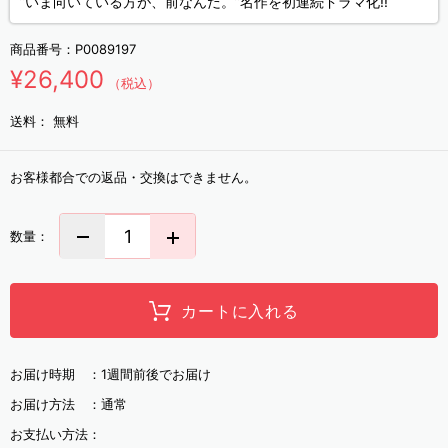
”いま向いている方が、前なんだ。”名作を初連続ドラマ化!!
商品番号：
P0089197
¥26,400
（税込）
送料：
無料
お客様都合での返品・交換はできません。
数量：
カートに入れる
お届け時期 ：
1週間前後でお届け
お届け方法 ：
通常
お支払い方法：