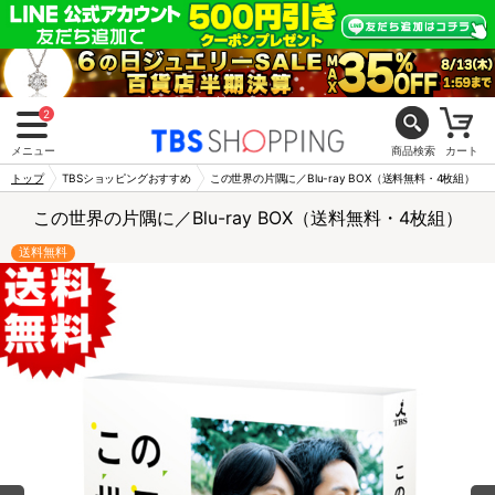
2
メニュー
商品検索
カート
トップ
TBSショッピングおすすめ
この世界の片隅に／Blu-ray BOX（送料無料・4枚組）
この世界の片隅に／Blu-ray BOX（送料無料・4枚組）
送料無料