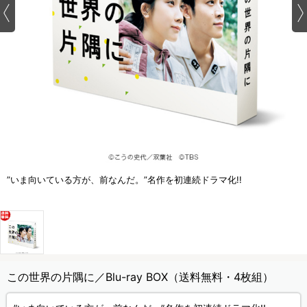
”いま向いている方が、前なんだ。”名作を初連続ドラマ化!!
この世界の片隅に／Blu-ray BOX（送料無料・4枚組）