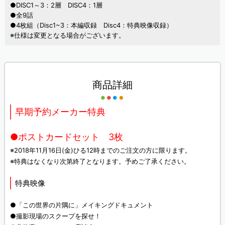
●DISC1～3：2層 DISC4：1層
●全9話
●4枚組（Disc1~3：本編収録 Disc4：特典映像収録）
※仕様は変更となる場合がございます。
商品詳細
早期予約メーカー特典
●ポストカードセット 3枚
※2018年11月16日(金)ひる12時までのご注文の方に限ります。
※特典はなくなり次第終了となります。予めご了承ください。
特典映像
●「この世界の片隅に」メイキングドキュメント
●撮影現場のスクープを探せ！