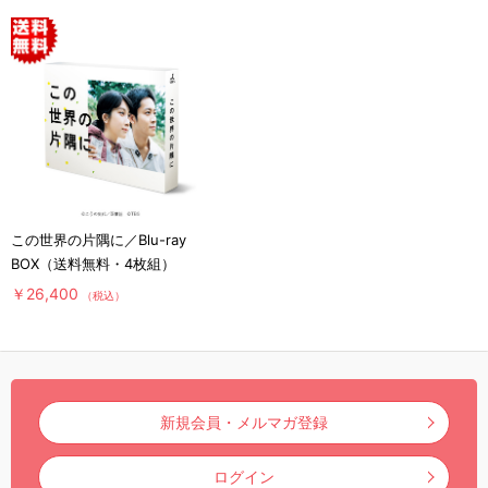
この世界の片隅に／Blu-ray
BOX（送料無料・4枚組）
￥26,400
（税込）
新規会員・メルマガ登録
ログイン