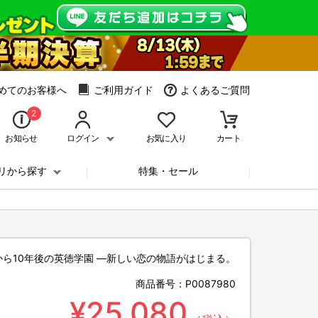
めてのお客様へ
ご利用ガイド
よくあるご質問
2
お知らせ
ログイン
お気に入り
カート
リから探す
特集・セール
から10年後の英徳学園 ―新しい恋の物語がはじまる。
商品番号：
P0087980
¥25,080