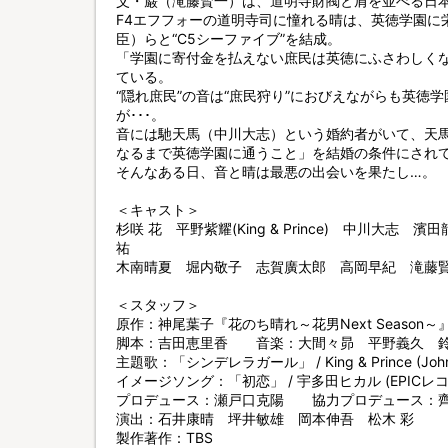
父・巌（滝藤賢一）は、道明寺財閥と肩を並べる日
F4エフフォーの道明寺司に憧れる晴は、英徳学園に
臣）らと“C5シーファイブ”を結成。
「学園に寄付金を払えない庶民は英徳にふさわしくな
ている。
“隠れ庶民”の音は“庶民狩り”におびえながらも英徳
が･･･。
音には馳天馬（中川大志）という婚約者がいて、天馬
なるまで英徳学園に通うこと」を結婚の条件にされ
そんなある日、音と晴は最悪の出会いを果たし…。
＜キャスト＞
杉咲 花 平野紫耀(King & Prince) 中川大
祐
木南晴夏 堀内敬子 志賀廣太郎 高岡早紀 滝藤
＜スタッフ＞
原作：神尾葉子『花のち晴れ～花男Next Season
脚本：吉田恵里香 音楽：大間々昴 平野義久 
主題歌：「シンデレラガール」 / King & Prince (Johnny
イメージソング：「初恋」 / 宇多田ヒカル (EPICレ
プロデュース：瀬戸口克陽 協力プロデュース：
演出：石井康晴 坪井敏雄 岡本伸吾 松木 彩
製作著作：TBS