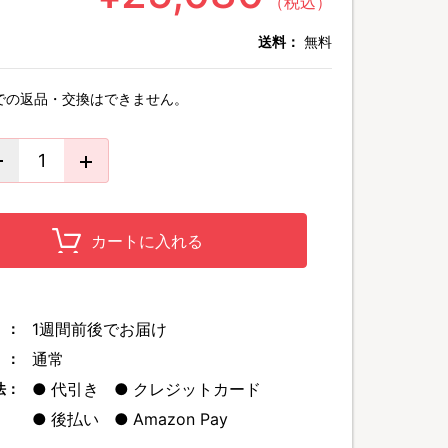
（税込）
送料：
無料
での返品・交換はできません。
カートに入れる
1週間前後でお届け
 ：
通常
 ：
代引き
クレジットカード
法：
後払い
Amazon Pay