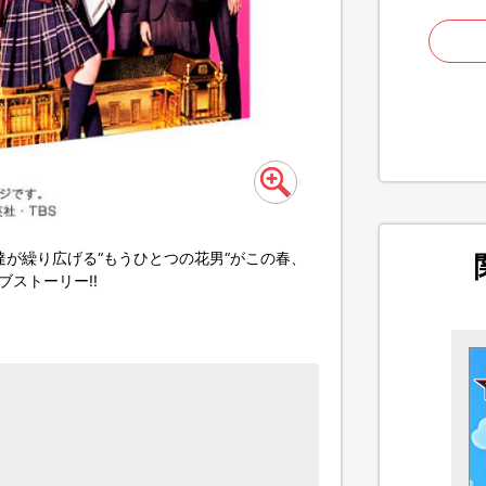
達が繰り広げる“もうひとつの花男“がこの春、
ブストーリー!!