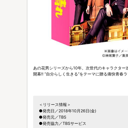
あの花男シリーズから10年。次世代のキャラクター
開幕!! ”自分らしく生きる”をテーマに贈る痛快青春ラ
＜リリース情報＞
●発売日／2018年10月26日(金)
●発売元／TBS
●発売協力／TBSサービス