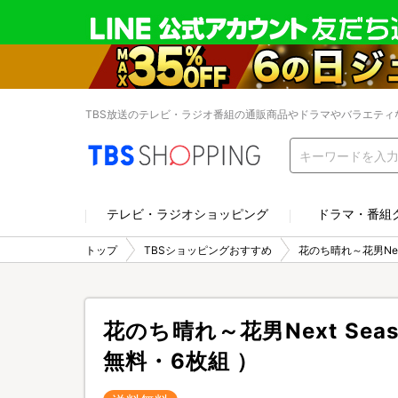
TBS放送のテレビ・ラジオ番組の通販商品やドラマやバラエティ
テレビ・ラジオショッピング
ドラマ・番組
トップ
TBSショッピングおすすめ
花のち晴れ～花男Nex
花のち晴れ～花男Next Sea
無料・6枚組 ）