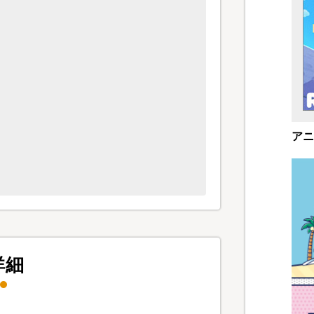
）
アニ
詳細