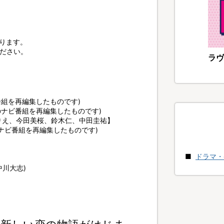
限ります。
ださい。
ラヴ
ナビ番組を再編集したものです)
放送のナビ番組を再編集したものです)
りえ、今田美桜、鈴木仁、中田圭祐】
送のナビ番組を再編集したものです)
ドラマ・
中川大志)