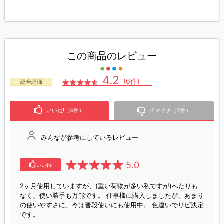
この商品のレビュー
4.2
(6件)
総合評価
いいね!（4件）
イマイチ（2件）
みんなが参考にしているレビュー
5.0
いいね!
2ヶ月使用していますが、(重い荷物が多い私ですが)へたりも
なく、使い勝手も万能です。 仕事様に購入しましたが、あまり
の使いやすさに、今は普段使いにも使用中。 色違いでリピ決定
です。