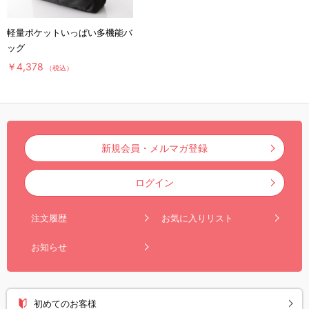
軽量ポケットいっぱい多機能バ
ッグ
￥4,378
（税込）
新規会員・メルマガ登録
ログイン
注文履歴
お気に入りリスト
お知らせ
初めてのお客様