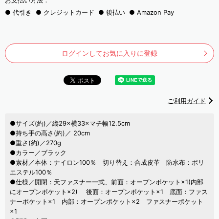
お支払い方法：
代引き
クレジットカード
後払い
Amazon Pay
ログインしてお気に入りに登録
ご利用ガイド
●サイズ(約)／縦29×横33×マチ幅12.5cm
●持ち手の高さ(約)／ 20cm
●重さ(約)／270g
●カラー／ブラック
●素材／本体：ナイロン100％ 切り替え：合成皮革 防水布：ポリ
エステル100％
●仕様／開閉：天ファスナー一式、前面：オープンポケット×1(内部
にオープンポケット×2) 後面：オープンポケット×1 底面：ファス
ナーポケット×1 内部：オープンポケット×2 ファスナーポケット
×1