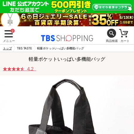
2
メニュー
商品検索
カート
トップ
TBS TASTE
軽量ポケットいっぱい多機能バッグ
軽量ポケットいっぱい多機能バッグ
4.2