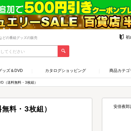
初
などの番組グッズの販売
グッズ＆DVD
カタログショッピング
商品カテゴ
VD（送料無料・3枚組）
安倍夜郎
料無料・3枚組）