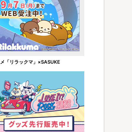
メ「リラックマ」×SASUKE