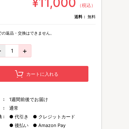
¥11,000
（税込）
送料：
無料
での返品・交換はできません。
カートに入れる
1週間前後でお届け
 ：
通常
 ：
代引き
クレジットカード
法：
後払い
Amazon Pay