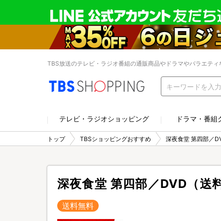
TBS放送のテレビ・ラジオ番組の通販商品やドラマやバラエティ
テレビ・ラジオショッピング
ドラマ・番組
トップ
TBSショッピングおすすめ
深夜食堂 第四部／D
深夜食堂 第四部／DVD（送
送料無料