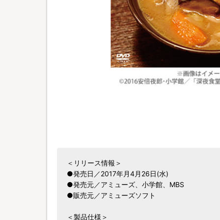
＜リリース情報＞
●発売日／2017年月4月26日(水)
●発売元／アミューズ、小学館、MBS
●販売元／アミューズソフト
＜製品仕様＞