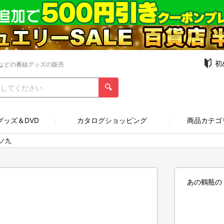
初
などの番組グッズの販売
グッズ＆DVD
カタログショッピング
商品カテゴ
ノ九
あの鶴瓶の