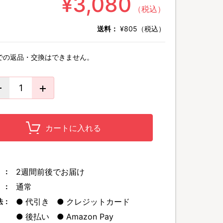
¥3,080
（税込）
送料：
¥805（税込）
での返品・交換はできません。
カートに入れる
2週間前後でお届け
 ：
通常
 ：
代引き
クレジットカード
法：
後払い
Amazon Pay