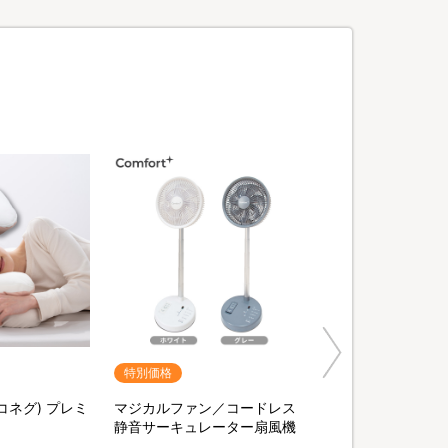
特別価格
ヨコネグ) プレミ
マジカルファン／コードレス
静音サーキュレーター扇風機