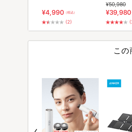
¥50,980
¥4,990
¥39,980
（税込）
（税込）
(2)
(
この