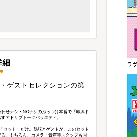
詳細
ラヴ
ト・ゲストセレクションの第
合わせナシ・NGナシのぶっつけ本番で「即興ド
出すアドリブトークバラエティ。
の「セット」だけ。鶴瓶とゲストが、このセット
げる。もちろん、カメラ・音声等スタッフも同