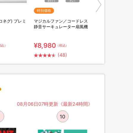
特別価格
ヨコネグ) プレミ
マジカルファン／コードレス
静音サーキュレーター扇風機
¥8,980
税込）
（税込）
(48)
08月06日07時更新《最新24時間》
10