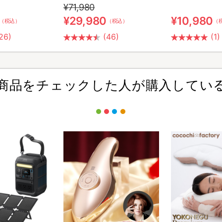
¥71,980
¥29,980
¥10,980
（税込）
（税込）
（
26)
(46)
(1)
商品をチェックした人が購入してい