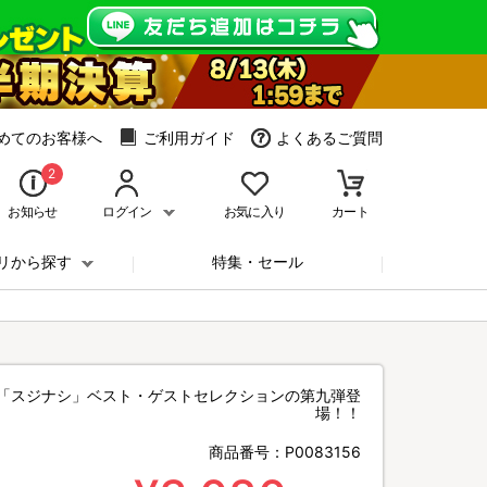
めてのお客様へ
ご利用ガイド
よくあるご質問
2
お知らせ
ログイン
お気に入り
カート
リから探す
特集・セール
「スジナシ」ベスト・ゲストセレクションの第九弾登
場！！
商品番号：
P0083156