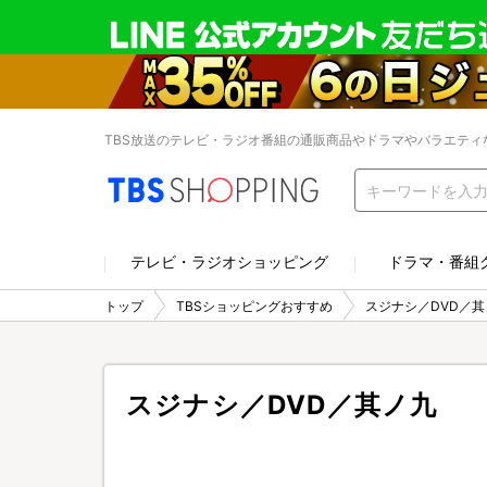
TBS放送のテレビ・ラジオ番組の通販商品やドラマやバラエティ
テレビ・ラジオショッピング
ドラマ・番組
トップ
TBSショッピングおすすめ
スジナシ／DVD／其
スジナシ／DVD／其ノ九