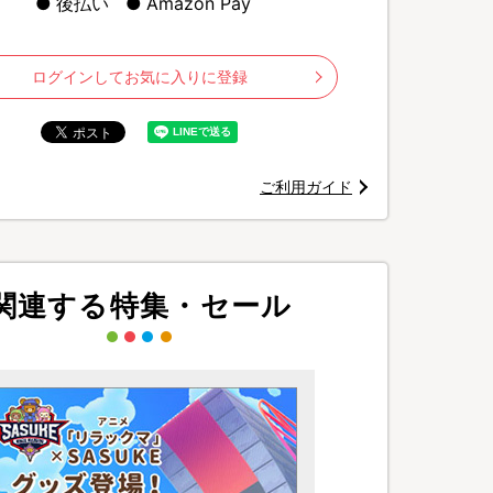
後払い
Amazon Pay
ログインしてお気に入りに登録
ご利用ガイド
関連する特集・セール