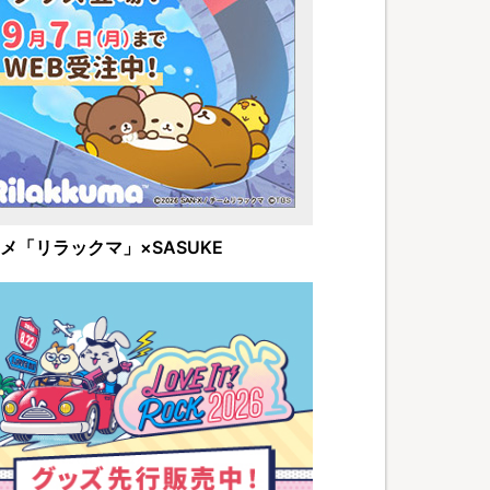
メ「リラックマ」×SASUKE