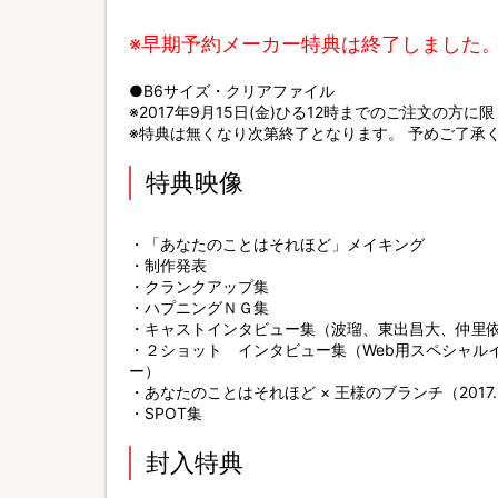
※早期予約メーカー特典は終了しました
●B6サイズ・クリアファイル
※2017年9月15日(金)ひる12時までのご注文の方に
※特典は無くなり次第終了となります。 予めご了承
特典映像
・「あなたのことはそれほど」メイキング
・制作発表
・クランクアップ集
・ハプニングＮＧ集
・キャストインタビュー集（波瑠、東出昌大、仲里
・２ショット インタビュー集（Web用スペシャル
ー）
・あなたのことはそれほど × 王様のブランチ（2017.3.1
・SPOT集
封入特典