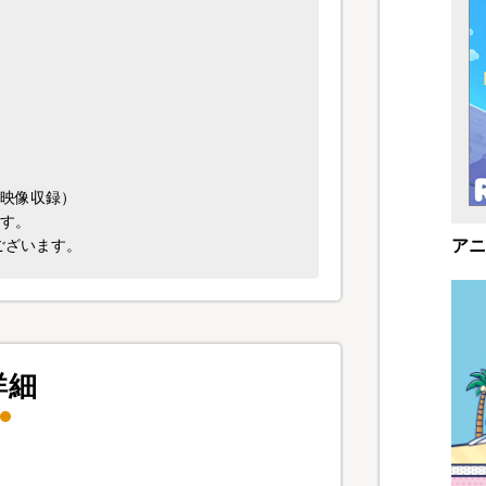
特典映像収録）
ます。
アニ
ございます。
詳細