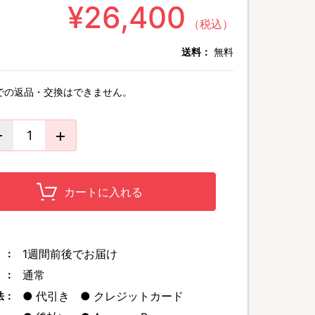
¥26,400
（税込）
送料：
無料
での返品・交換はできません。
カートに入れる
1週間前後でお届け
 ：
通常
 ：
代引き
クレジットカード
法：