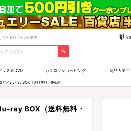
初
などの番組グッズの販売
グッズ＆DVD
カタログショッピング
商品カテゴ
／Blu-ray BOX（送料無料・6枚組）
-ray BOX（送料無料・