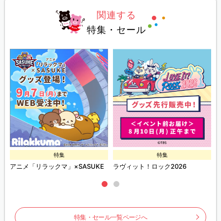
関連する
特集・セール
特集
特集
ズ
アニメ「リラックマ」×SASUKE
ラヴィット！ロック2026
特集・セール一覧ページへ