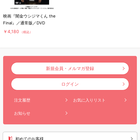
映画『闇金ウシジマくん the
Final』／通常版／DVD
￥4,180
（税込）
新規会員・メルマガ登録
ログイン
注文履歴
お気に入りリスト
お知らせ
初めてのお客様