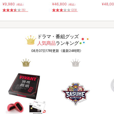
¥9,980
¥46,800
¥48,0
（税込）
（税込）
(5)
(23)
ドラマ・番組グッズ
人気商品
ランキング
08月07日17時更新《最新24時間》
1
2