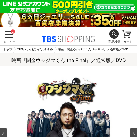
2
メニュー
商品検索
カート
トップ
TBSショッピングおすすめ
映画『闇金ウシジマくん the Final』／通常版／DVD
映画『闇金ウシジマくん the Final』／通常版／DVD