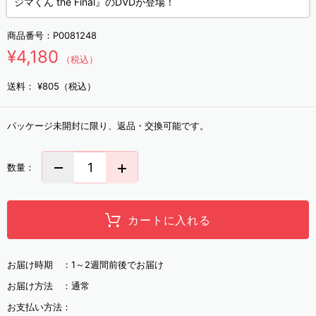
ジマくん the Final』のDVDが登場！
商品番号：
P0081248
¥4,180
（税込）
送料：
¥805（税込）
パッケージ未開封に限り、返品・交換可能です。
数量：
カートに入れる
お届け時期 ：
1～2週間前後でお届け
お届け方法 ：
通常
お支払い方法：