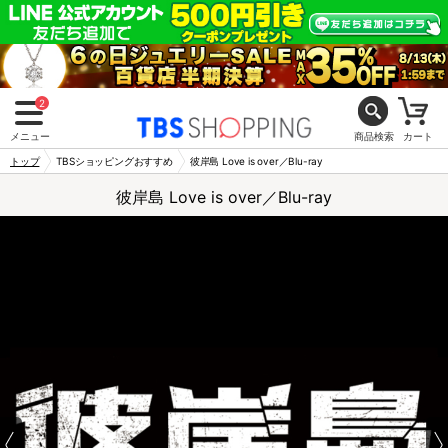
2
メニュー
商品検索
カート
トップ
TBSショッピングおすすめ
彼岸島 Love is over／Blu-ray
彼岸島 Love is over／Blu-ray