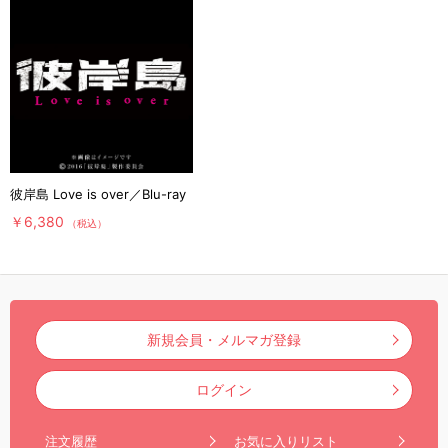
彼岸島 Love is over／Blu-ray
￥6,380
（税込）
新規会員・メルマガ登録
ログイン
注文履歴
お気に入りリスト