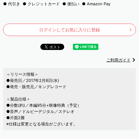
代引き
クレジットカード
後払い
Amazon Pay
ログインしてお気に入りに登録
ご利用ガイド
＜リリース情報＞
●発売日／2017年2月8日(水)
●発売・販売元／キングレコード
＜製品仕様＞
●分数(約)／本編95分+映像特典（予定）
●音声／ドルビーデジタル／ステレオ
●片面2層
※仕様は変更となる場合がございます。