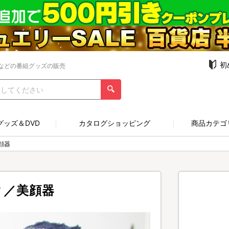
初
などの番組グッズの販売
グッズ＆DVD
カタログショッピング
商品カテゴ
顔器
ク／美顔器