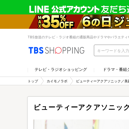
TBS放送のテレビ・ラジオ番組の通販商品やドラマやバラエティ
テレビ・ラジオショッピング
ドラマ・番組
トップ
カイモノラボ
ビューティーアクアソニック／美
ビューティーアクアソニッ