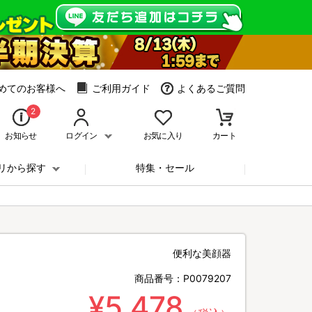
めてのお客様へ
ご利用ガイド
よくあるご質問
2
お知らせ
ログイン
お気に入り
カート
リから探す
特集・セール
便利な美顔器
商品番号：
P0079207
¥5,478