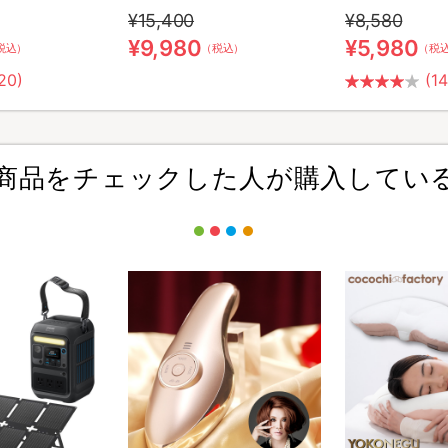
¥15,400
¥8,580
¥9,980
¥5,980
税込）
（税込）
（税
20)
(1
商品をチェックした人が購入してい