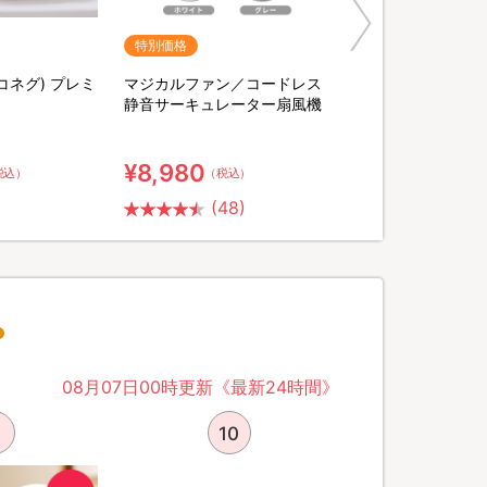
特別価格
ヨコネグ) プレミ
マジカルファン／コードレス
静音サーキュレーター扇風機
¥8,980
税込）
（税込）
(48)
08月07日00時更新《最新24時間》
10