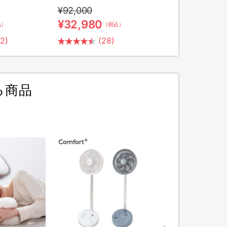
¥92,000
¥32,980
込）
（税込）
42)
(28)
る商品