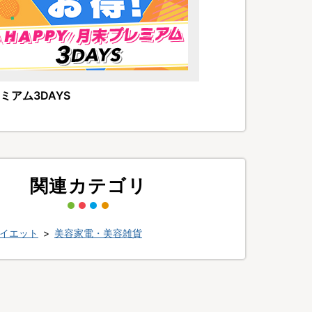
ミアム3DAYS
関連カテゴリ
イエット
>
美容家電・美容雑貨