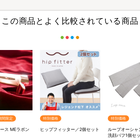
この商品とよく比較されている商品
期間限定
特別価格
特別価格
ュース MEラボン
ヒップフィッター／2個セット
ループオーシャ
洗顔パフ1個セ