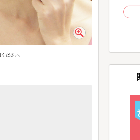
用ください。