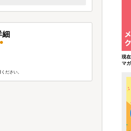
詳細
現在
マガ
用ください。