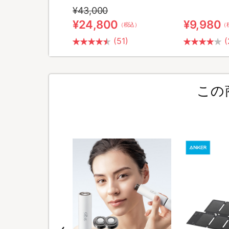
¥43,000
0
¥24,800
¥9,980
（税込）
（税込）
（
(1)
(51)
(
この