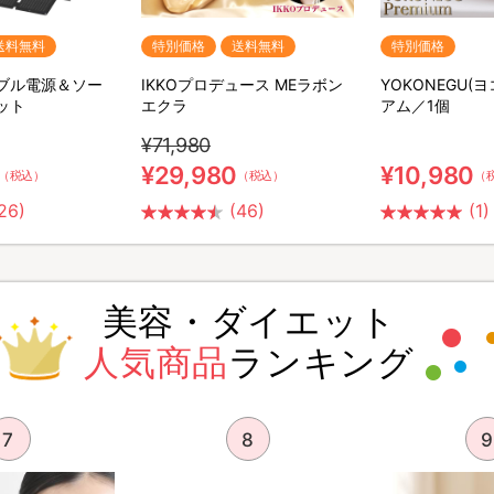
送料無料
特別価格
送料無料
特別価格
ータブル電源＆ソー
IKKOプロデュース MEラボン
YOKONEGU(
ット
エクラ
アム／1個
¥71,980
¥29,980
¥10,980
（税込）
（税込）
（
26)
(46)
(1)
美容・ダイエット
人気商品
ランキング
7
8
9