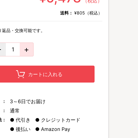
（税込）
送料：
¥805（税込）
り返品・交換可能です。
カートに入れる
3～6日でお届け
 ：
通常
 ：
代引き
クレジットカード
法：
後払い
Amazon Pay