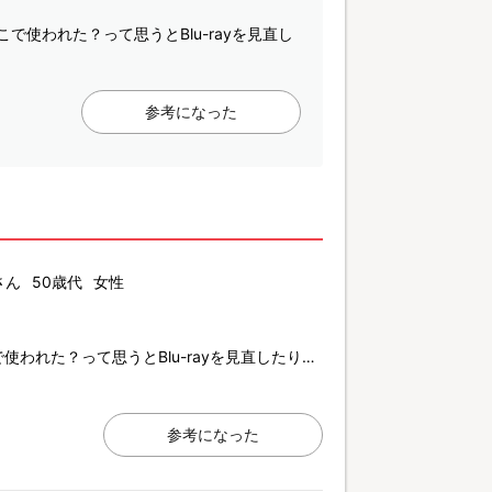
使われた？って思うとBlu-rayを見直し
参考になった
さん
50歳代
女性
われた？って思うとBlu-rayを見直したり…
参考になった