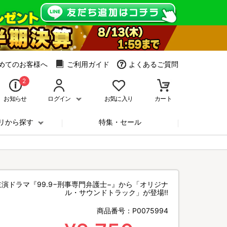
めてのお客様へ
ご利用ガイド
よくあるご質問
2
お知らせ
ログイン
お気に入り
カート
リから探す
特集・セール
演ドラマ『99.9−刑事専門弁護士−』から「オリジナ
ル・サウンドトラック」が登場!!
商品番号：
P0075994