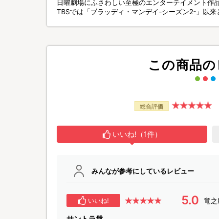
日曜劇場にふさわしい至極のエンターテイメント作
TBSでは「ブラッディ・マンデイ-シーズン2-」以
この商品の
総合評価
いいね!（1件）
みんなが参考にしているレビュー
5.0
竜之
いいね!
サントラ盤