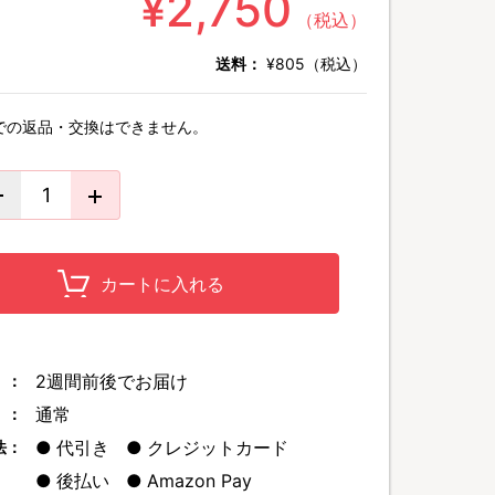
¥2,750
（税込）
送料：
¥805（税込）
での返品・交換はできません。
カートに入れる
2週間前後でお届け
 ：
通常
 ：
代引き
クレジットカード
法：
後払い
Amazon Pay