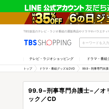
TBS放送のテレビ・ラジオ番組の通販商品やドラマやバラエティ
テレビ・ラジオショッピング
ドラマ・番組
トップ
ドラマ・番組グッズ＆DVD
99.9－刑事専門弁
99.9−刑事専門弁護士−／
ック／CD