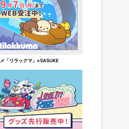
メ「リラックマ」×SASUKE