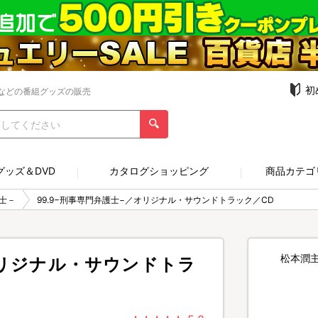
初
などの番組グッズの販売
グッズ＆DVD
カタログショッピング
商品カテゴ
護士－
99.9−刑事専門弁護士−／オリジナル・サウンドトラック／CD
松本潤主
オリジナル・サウンドトラ