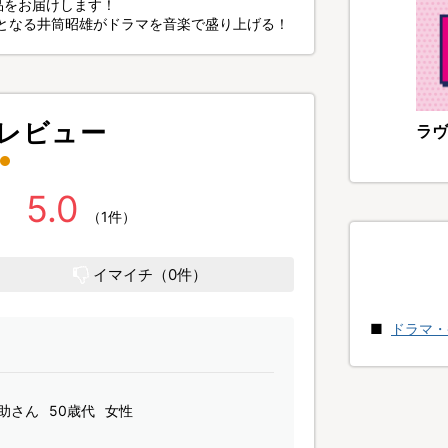
品をお届けします！
来となる井筒昭雄がドラマを音楽で盛り上げる！
レビュー
ラヴ
5.0
（1件）
イマイチ（0件）
ドラマ・
助さん
50歳代
女性