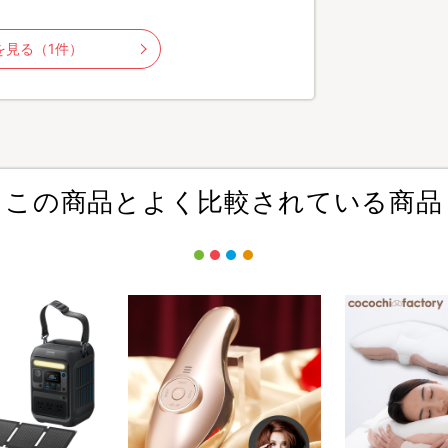
を見る（1件）
この商品とよく比較されている商品