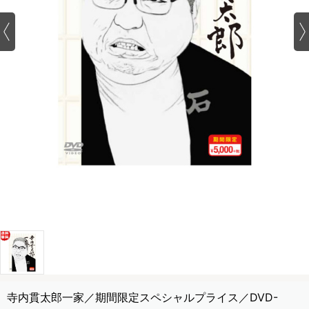
寺内貫太郎一家／期間限定スペシャルプライス／DVD-