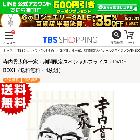
2
メニュー
商品検索
カート
トップ
TBSショッピングおすすめ
寺内貫太郎一家／期間限定スペシャルプライス／DVD-BO
寺内貫太郎一家／期間限定スペシャルプライス／DVD-
BOX1（送料無料・4枚組）
特別価格
送料無料