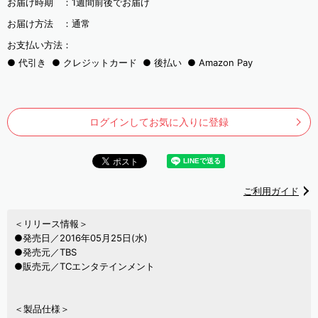
お届け時期 ：
1週間前後でお届け
お届け方法 ：
通常
お支払い方法：
代引き
クレジットカード
後払い
Amazon Pay
ログインしてお気に入りに登録
ご利用ガイド
＜リリース情報＞
●発売日／2016年05月25日(水)
●発売元／TBS
●販売元／TCエンタテインメント
＜製品仕様＞