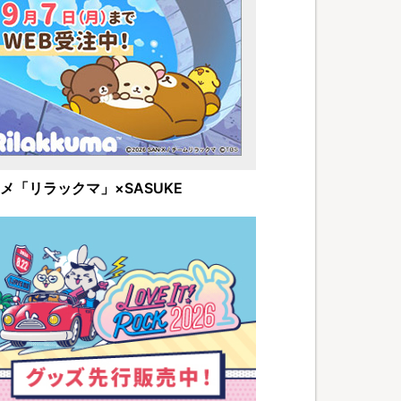
メ「リラックマ」×SASUKE