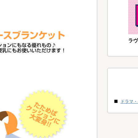
ラヴ
ドラマ・