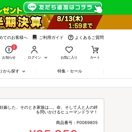
めてのお客様へ
ご利用ガイド
よくあるご質問
2
お知らせ
ログイン
お気に入り
カート
リから探す
特集・セール
で妊娠した、そのとき家族は…。命、そして人と人の絆
を問いかけるヒューマンドラマ！
商品番号：
P0069805