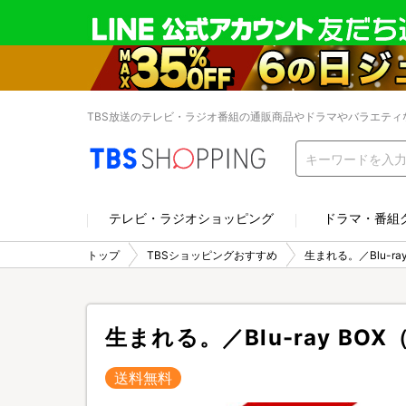
TBS放送のテレビ・ラジオ番組の通販商品やドラマやバラエティ
テレビ・ラジオショッピング
ドラマ・番組
トップ
TBSショッピングおすすめ
生まれる。／Blu-ra
生まれる。／Blu-ray BO
送料無料