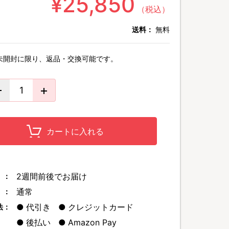
¥25,850
（税込）
送料：
無料
未開封に限り、返品・交換可能です。
カートに入れる
2週間前後でお届け
 ：
通常
 ：
代引き
クレジットカード
法：
後払い
Amazon Pay