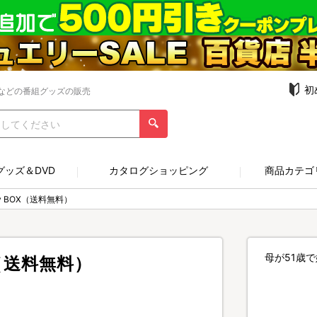
初
などの番組グッズの販売
グッズ＆DVD
カタログショッピング
商品カテゴ
y BOX（送料無料）
母が51歳
X（送料無料）