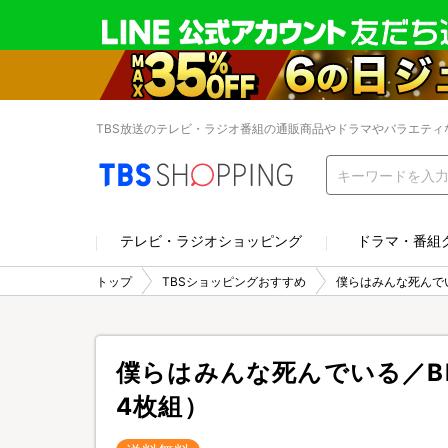
TBS放送のテレビ・ラジオ番組の通販商品やドラマやバラエティ
テレビ・ラジオショッピング
ドラマ・番組
トップ
TBSショッピングおすすめ
僕らはみんな死んでいる
僕らはみんな死んでいる／Blu
4枚組）