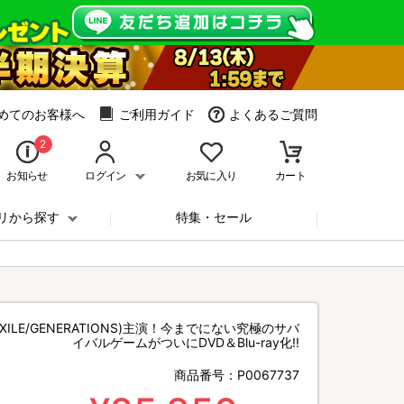
めてのお客様へ
ご利用ガイド
よくあるご質問
2
お知らせ
ログイン
お気に入り
カート
リから探す
特集・セール
XILE/GENERATIONS)主演！今までにない究極のサバ
イバルゲームがついにDVD＆Blu-ray化!!
商品番号：
P0067737