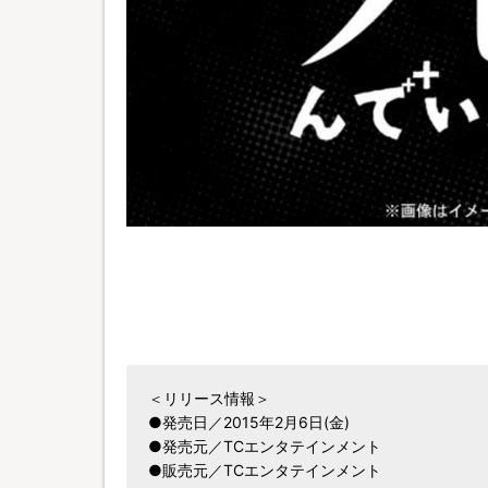
＜リリース情報＞
●発売日／2015年2月6日(金)
●発売元／TCエンタテインメント
●販売元／TCエンタテインメント