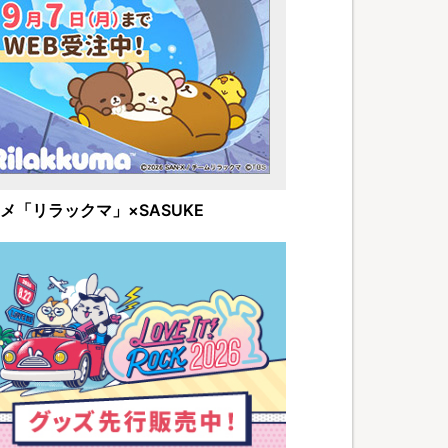
メ「リラックマ」×SASUKE