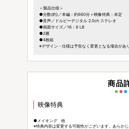
＜製品仕様＞
●分数(約)／本編：約660分＋映像特典：未定
●音声／ドルビーデジタル 2.0ch ステレオ
●画面サイズ／16：9 LB
●2層
●4枚組
※デザイン・仕様は予告なく変更となる場合があ
商品
映像特典
●メイキング 他
※特典内容は変更する可能性がございます。あらか