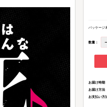
パッケージ
数量：
お届け時期
お届け方法
お支払い方