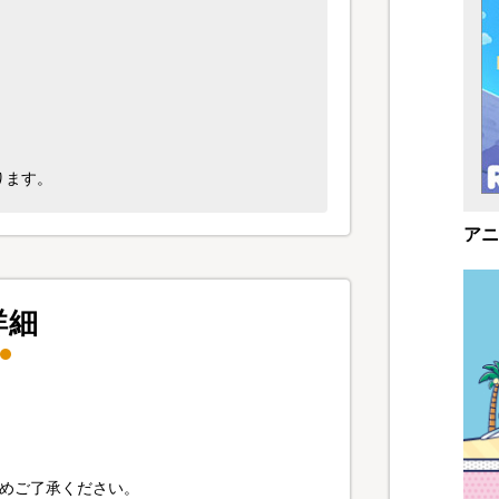
ります。
アニ
詳細
じめご了承ください。