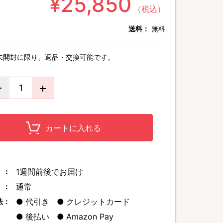
¥25,850
（税込）
送料：
無料
未開封に限り、返品・交換可能です。
カートに入れる
1週間前後でお届け
 ：
通常
 ：
代引き
クレジットカード
法：
後払い
Amazon Pay