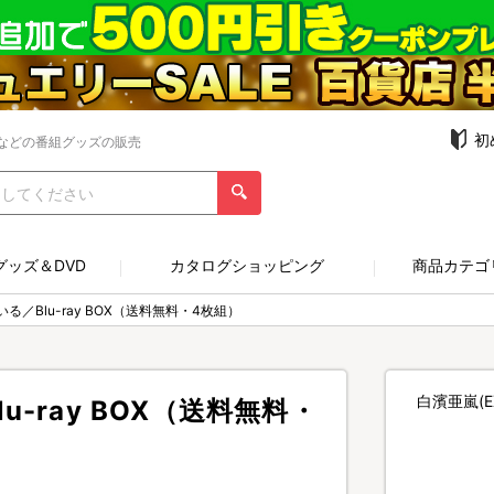
初
などの番組グッズの販売
グッズ＆DVD
カタログショッピング
商品カテゴ
／Blu-ray BOX（送料無料・4枚組）
白濱亜嵐(E
-ray BOX（送料無料・