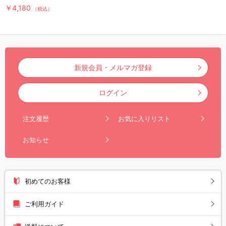
DVD（2枚組）
￥4,180
（税込）
新規会員・メルマガ登録
ログイン
注文履歴
お気に入りリスト
お知らせ
初めてのお客様
ご利用ガイド