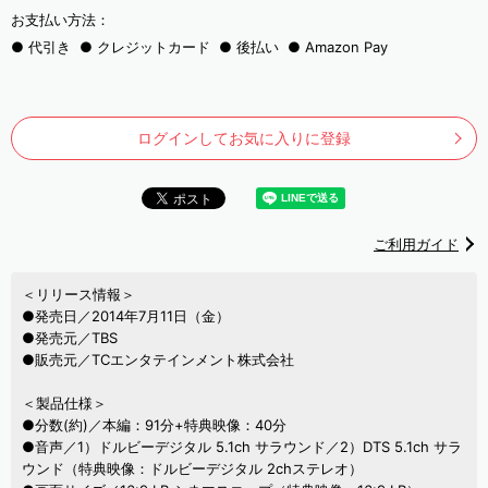
お支払い方法：
代引き
クレジットカード
後払い
Amazon Pay
ログインしてお気に入りに登録
ご利用ガイド
＜リリース情報＞
●発売日／2014年7月11日（金）
●発売元／TBS
●販売元／TCエンタテインメント株式会社
＜製品仕様＞
●分数(約)／本編：91分+特典映像：40分
●音声／1）ドルビーデジタル 5.1ch サラウンド／2）DTS 5.1ch サラ
ウンド（特典映像：ドルビーデジタル 2chステレオ）