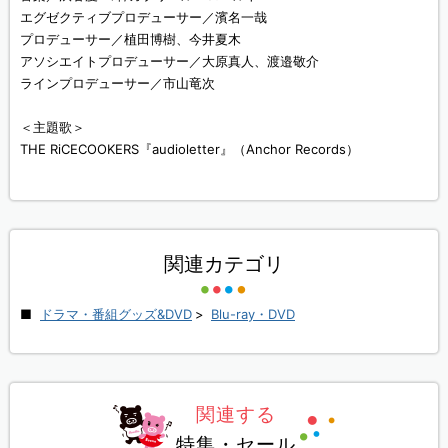
エグゼクティブプロデューサー／濱名一哉
プロデューサー／植田博樹、今井夏木
アソシエイトプロデューサー／大原真人、渡邉敬介
ラインプロデューサー／市山竜次
＜主題歌＞
THE RiCECOOKERS『audioletter』（Anchor Records）
関連カテゴリ
ドラマ・番組グッズ&DVD
>
Blu-ray・DVD
関連する
特集・セール