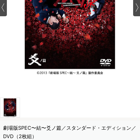
劇場版SPEC〜結〜爻ノ篇／スタンダード・エディション／
DVD（2枚組）