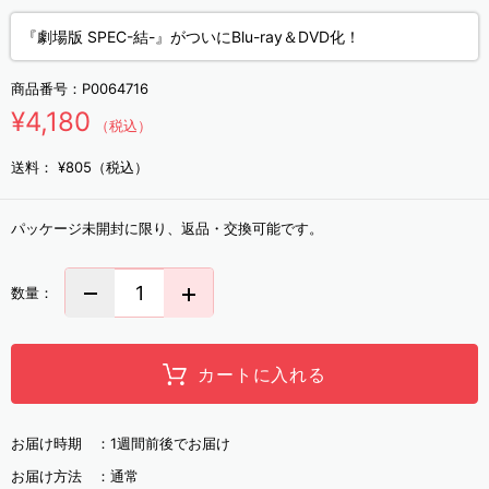
『劇場版 SPEC-結-』がついにBlu-ray＆DVD化！
商品番号：
P0064716
¥4,180
（税込）
送料：
¥805（税込）
パッケージ未開封に限り、返品・交換可能です。
数量：
カートに入れる
お届け時期 ：
1週間前後でお届け
お届け方法 ：
通常