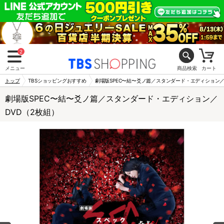
2
メニュー
商品検索
カート
トップ
TBSショッピングおすすめ
劇場版SPEC〜結〜爻ノ篇／スタンダード・エディション／
劇場版SPEC〜結〜爻ノ篇／スタンダード・エディション／
DVD（2枚組）