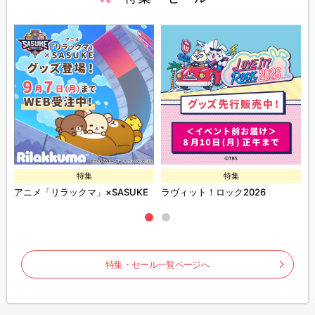
特集
特集
ズ
アニメ「リラックマ」×SASUKE
ラヴィット！ロック2026
特集・セール一覧ページへ