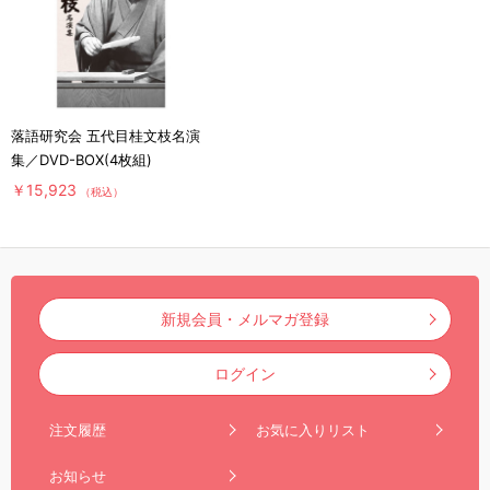
落語研究会 五代目桂文枝名演
集／DVD-BOX(4枚組)
￥15,923
（税込）
新規会員・メルマガ登録
ログイン
注文履歴
お気に入りリスト
お知らせ