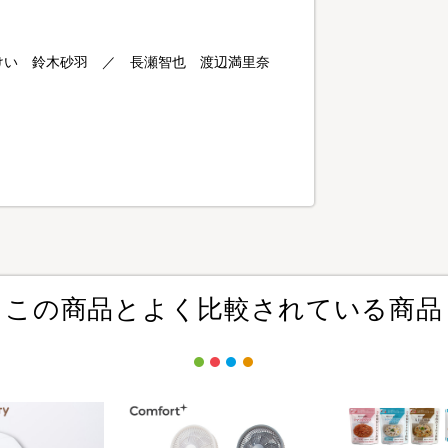
けい 鈴木砂羽 ／ 長瀬智也 渡辺満里奈
この商品とよく比較されている商品