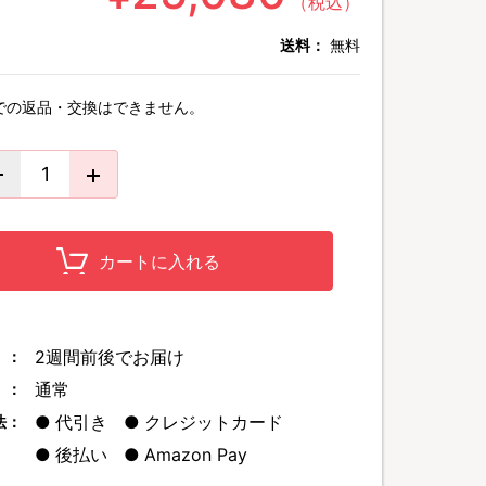
（税込）
送料：
無料
での返品・交換はできません。
カートに入れる
2週間前後でお届け
 ：
通常
 ：
代引き
クレジットカード
法：
後払い
Amazon Pay