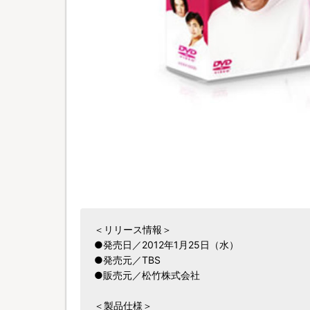
＜リリース情報＞
●発売日／2012年1月25日（水）
●発売元／TBS
●販売元／松竹株式会社
＜製品仕様＞