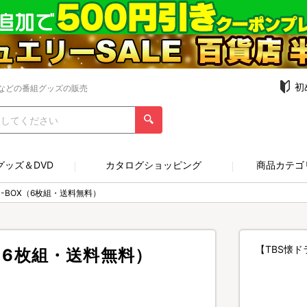
初
などの番組グッズの販売
グッズ＆DVD
カタログショッピング
商品カテゴ
D-BOX（6枚組・送料無料）
【TBS懐ド
X（6枚組・送料無料）