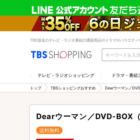
TBS放送のテレビ・ラジオ番組の通販商品やドラマやバラエティ
テレビ・ラジオショッピング
ドラマ・番組
トップ
TBSショッピングおすすめ
Dearウーマン／DV
Dearウーマン／DVD-BO
送料無料