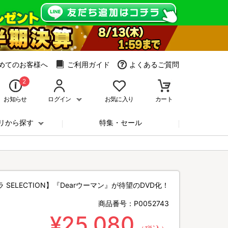
めてのお客様へ
ご利用ガイド
よくあるご質問
2
お知らせ
ログイン
お気に入り
カート
リから探す
特集・セール
ラ SELECTION】『Dearウーマン』が待望のDVD化！
商品番号：
P0052743
¥25,080