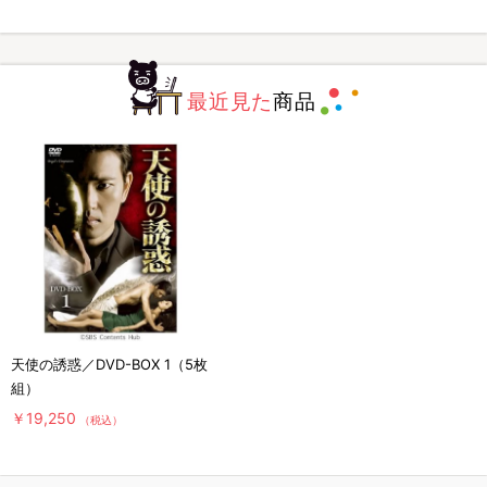
最近見た
商品
天使の誘惑／DVD-BOX 1（5枚
組）
￥19,250
（税込）