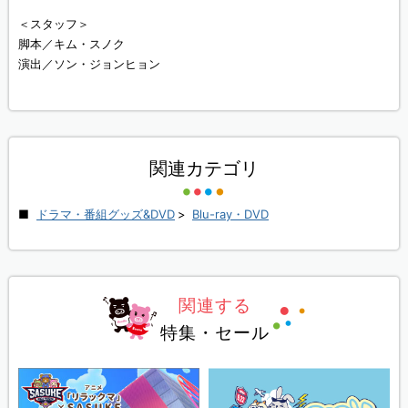
＜スタッフ＞
脚本／キム・スノク
演出／ソン・ジョンヒョン
関連カテゴリ
ドラマ・番組グッズ&DVD
>
Blu-ray・DVD
関連する
特集・セール