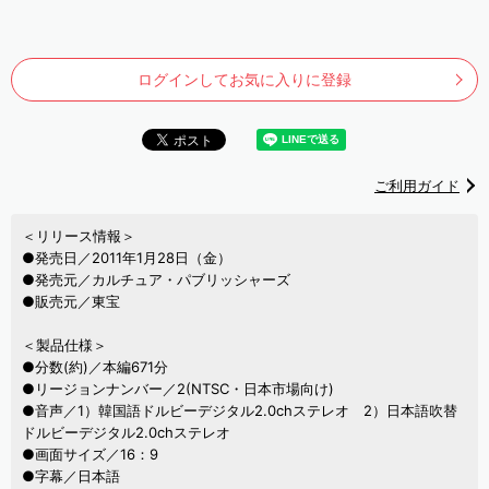
ログインしてお気に入りに登録
ご利用ガイド
＜リリース情報＞
●発売日／2011年1月28日（金）
●発売元／カルチュア・パブリッシャーズ
●販売元／東宝
＜製品仕様＞
●分数(約)／本編671分
●リージョンナンバー／2(NTSC・日本市場向け)
●音声／1）韓国語ドルビーデジタル2.0chステレオ 2）日本語吹替
ドルビーデジタル2.0chステレオ
●画面サイズ／16：9
●字幕／日本語