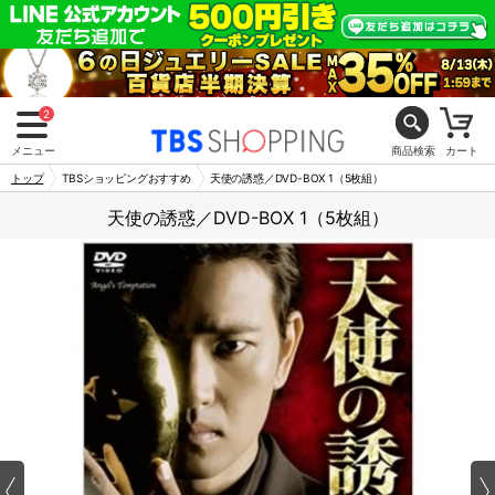
2
メニュー
商品検索
カート
トップ
TBSショッピングおすすめ
天使の誘惑／DVD-BOX 1（5枚組）
天使の誘惑／DVD-BOX 1（5枚組）