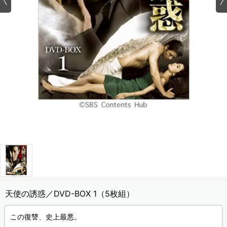
天使の誘惑／DVD-BOX 1（5枚組）
この復讐、史上最悪。