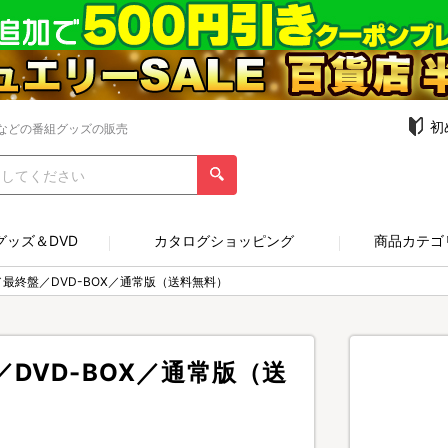
初
などの番組グッズの販売
グッズ＆DVD
カタログショッピング
商品カテゴ
最終盤／DVD-BOX／通常版（送料無料）
DVD-BOX／通常版（送