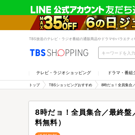
TBS放送のテレビ・ラジオ番組の通販商品やドラマやバラエティ
テレビ・ラジオショッピング
ドラマ・番組
トップ
TBSショッピングおすすめ
8時だョ！全員集合／
8時だョ！全員集合／最終盤／
料無料）