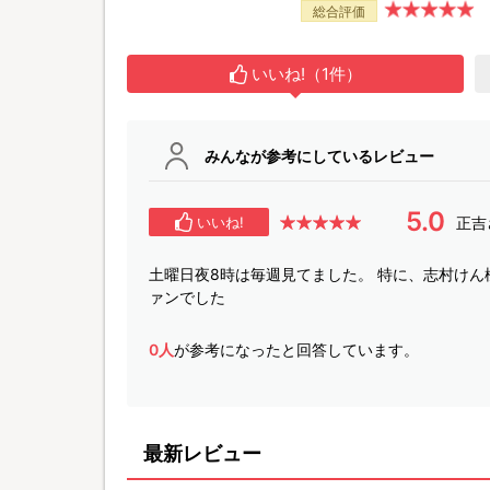
総合評価
いいね!（1件）
みんなが参考にしているレビュー
5.0
正吉
いいね!
土曜日夜8時は毎週見てました。 特に、志村け
ァンでした
0人
が参考になったと回答しています。
最新レビュー