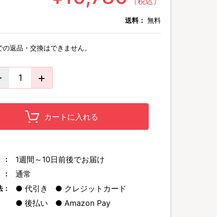
（税込）
送料：
無料
での返品・交換はできません。
カートに入れる
1週間～10日前後でお届け
 ：
通常
 ：
代引き
クレジットカード
法：
後払い
Amazon Pay