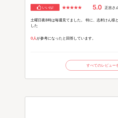
5.0
正吉さ
いいね!
土曜日夜8時は毎週見てました。 特に、志村けん様
した
0人
が参考になったと回答しています。
すべてのレビュー