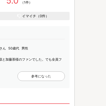
5.0
（1件）
イマイチ（0件）
さん
50歳代
男性
ん様と加藤茶様のファンでした。でも全員フ
参考になった