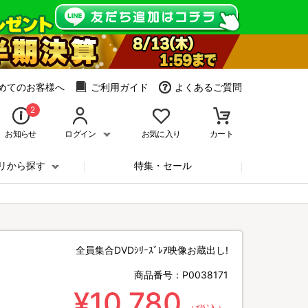
めてのお客様へ
ご利用ガイド
よくあるご質問
2
お知らせ
ログイン
お気に入り
カート
リから探す
特集・セール
全員集合DVDｼﾘｰｽﾞﾚｱ映像お蔵出し!
商品番号：
P0038171
¥10,780