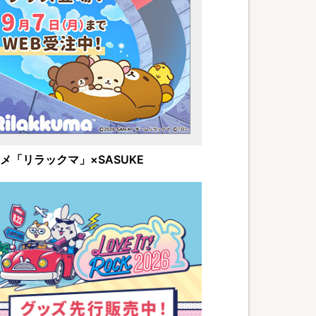
メ「リラックマ」×SASUKE