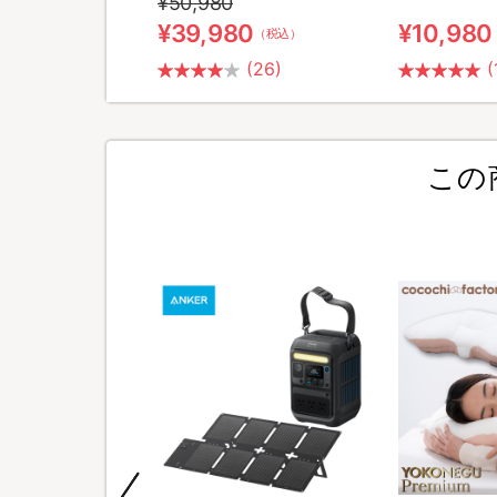
¥50,980
0
¥39,980
¥10,980
（税込）
（税込）
(2)
(26)
(
この