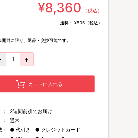
¥8,360
（税込）
送料：
¥805（税込）
未開封に限り、返品・交換可能です。
カートに入れる
2週間前後でお届け
 ：
通常
 ：
代引き
クレジットカード
法：