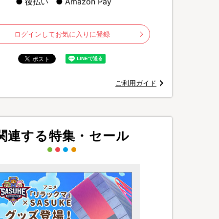
後払い
Amazon Pay
ログインしてお気に入りに登録
ご利用ガイド
関連する特集・セール