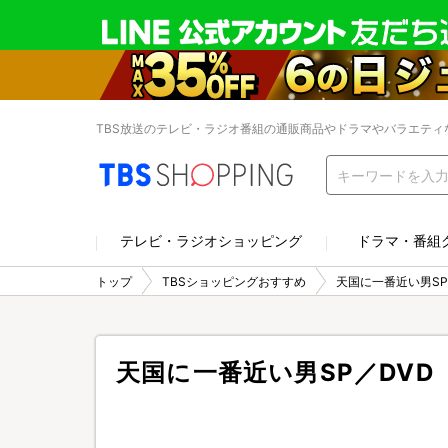
TBS放送のテレビ・ラジオ番組の通販商品やドラマやバラエティ
テレビ・ラジオショッピング
ドラマ・番組
トップ
TBSショッピングおすすめ
天国に一番近い男SP
天国に一番近い男SP／DVD