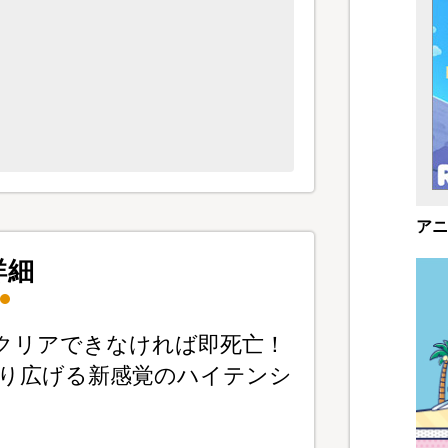
アニ
詳細
”をクリアできなければ即死亡！
り広げる新感覚のハイテンシ