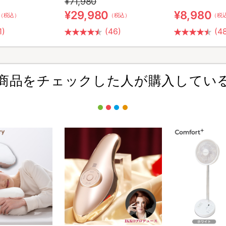
¥71,980
¥29,980
¥8,980
（税込）
（税込）
（税
1)
(46)
(4
商品をチェックした人が購入してい