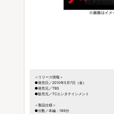
＜リリース情報＞
●発売日／2010年5月7日（金）
●発売元／TBS
●販売元／TCエンタテインメント
＜製品仕様＞
●分数／本編：189分