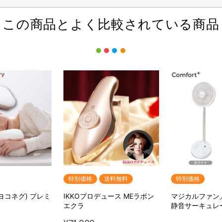
この商品とよく比較されている商品
特別価格
送料無料
特別価格
(ヨコネグ) プレミ
IKKOプロデュース MEラボン
マジカルファン
エクラ
静音サーキュレ