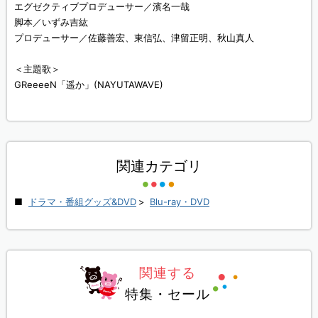
エグゼクティブプロデューサー／濱名一哉
脚本／いずみ吉紘
プロデューサー／佐藤善宏、東信弘、津留正明、秋山真人
＜主題歌＞
GReeeeN「遥か」(NAYUTAWAVE)
関連カテゴリ
ドラマ・番組グッズ&DVD
>
Blu-ray・DVD
関連する
特集・セール