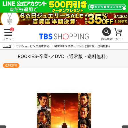
2
メニュー
商品検索
カート
トップ
TBSショッピングおすすめ
ROOKIES-卒業-／DVD（通常版・送料無料）
ROOKIES-卒業-／DVD（通常版・送料無料）
送料無料