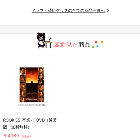
ドラマ・番組グッズの全ての商品一覧へ
最近見た
商品
ROOKIES-卒業-／DVD（通常
版・送料無料）
￥4,180
（税込）