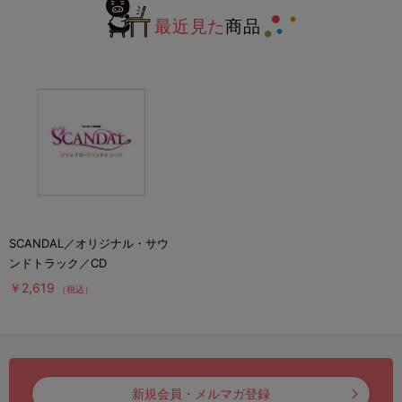
最近見た
商品
SCANDAL／オリジナル・サウ
ンドトラック／CD
￥2,619
（税込）
新規会員・メルマガ登録