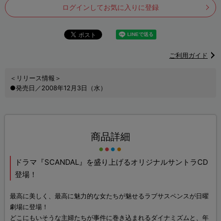
ログインしてお気に入りに登録
ご利用ガイド
＜リリース情報＞
●発売日／2008年12月3日（水）
商品詳細
ドラマ『SCANDAL』を盛り上げるオリジナルサントラCD
登場！
最高に美しく、最高に魅力的な女たちが魅せるラブサスペンスが日曜
劇場に登場！
どこにもいそうな主婦たちが事件に巻き込まれるダイナミズムと、年