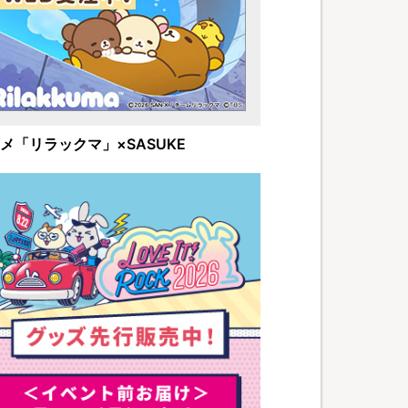
メ「リラックマ」×SASUKE