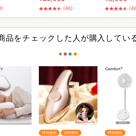
1)
(46)
(4
商品をチェックした人が購入してい
特別価格
送料無料
特別価格