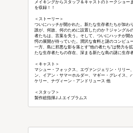
メイキングからスタッフ＆キャストのトークショー
を収録！！
＜ストーリー＞
ついにハッチが開かれた。新たな生存者たちが加わ
誰が、何故、何のために設置したのか？ジャングル
者たちは、言葉を失う。そして、ついにハッチが開
愕の展開が待っていた。潤沢な食料と謎のコンピュ
一方、島に邪悪な影を落とす“他の者たち”は勢力を
たな生存者たちの存在、深まる新たな島の謎に生存
＜キャスト＞
マシュー・フォックス、エヴァンジェリン・リリー
ン、イアン・サマーホルダー、マギー・グレイス、
ケリー、ナヴィーン・アンドリュース 他
＜スタッフ＞
製作総指揮J.J.エイブラムス