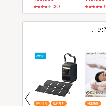
(2)
(26)
(
この
期間限定
特別価格
送料無料
特別価格