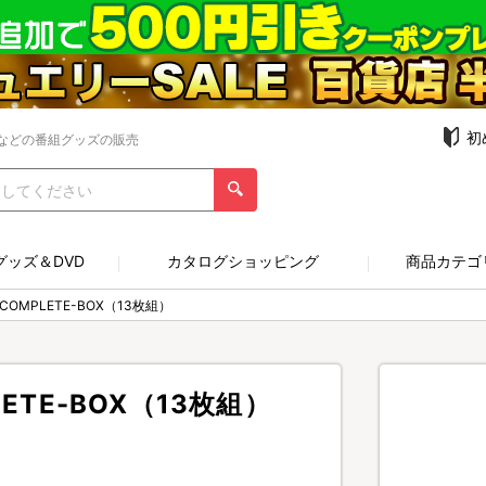
初
などの番組グッズの販売
グッズ＆DVD
カタログショッピング
商品カテゴ
OMPLETE-BOX（13枚組）
ETE-BOX（13枚組）