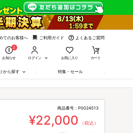
めてのお客様へ
ご利用ガイド
よくあるご質問
2
お知らせ
ログイン
お気に入り
カート
リから探す
特集・セール
商品番号：
P0024513
¥22,000
（税込）