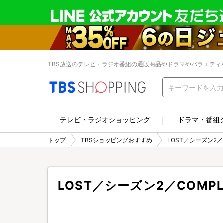
TBS放送のテレビ・ラジオ番組の通販商品やドラマやバラエティ
テレビ・ラジオショッピング
ドラマ・番組
トップ
TBSショッピングおすすめ
LOST／シーズン2／C
LOST／シーズン2／COMPL