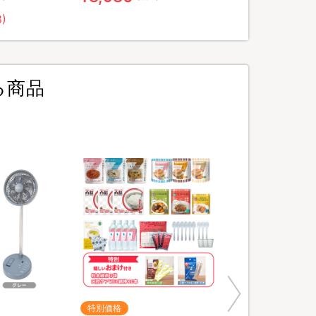
8)
る商品
特別価格