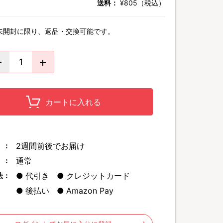
送料：
¥805（税込）
未開封に限り、返品・交換可能です。
カートに入れる
2週間前後でお届け
 ：
通常
 ：
代引き
クレジットカード
法：
後払い
Amazon Pay