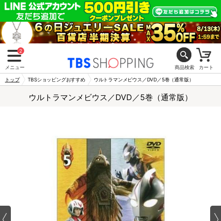
2
メニュー
商品検索
カート
トップ
TBSショッピングおすすめ
ウルトラマンメビウス／DVD／5巻（通常版）
ウルトラマンメビウス／DVD／5巻（通常版）