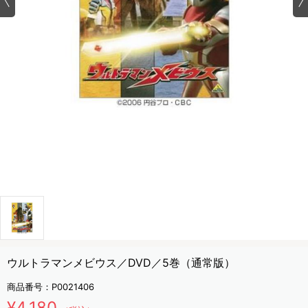
ウルトラマンメビウス／DVD／5巻（通常版）
商品番号：
P0021406
¥4,180