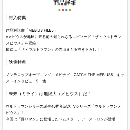
商品詳細
封入特典
作品解説書「MEBIUS FILE5」
※メビウスが地球に来る前の知られざるエピソード「ザ・ウルトラン
メビウス」を収録！
挿絵は「ザ・ウルトラマン」の内山まもる描き下ろし！！
映像特典
ノンテロップオープニング、メビナビ、CATCH THE MEBIUS5、キャ
ストインタビュー5 他
未来（ミライ）は無限大（メビウス）だ！
ウルトラマンシリーズ誕生40周年記念TVシリーズ「ウルトラマンメ
ビウス」！
今回は『帰りマン』に登場したベムスター、アーストロンが登場！