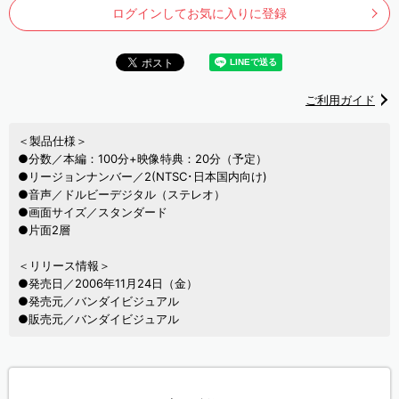
ログインしてお気に入りに登録
ご利用ガイド
＜製品仕様＞
●分数／本編：100分+映像特典：20分（予定）
●リージョンナンバー／2(NTSC･日本国内向け)
●音声／ドルビーデジタル（ステレオ）
●画面サイズ／スタンダード
●片面2層
＜リリース情報＞
●発売日／2006年11月24日（金）
●発売元／バンダイビジュアル
●販売元／バンダイビジュアル