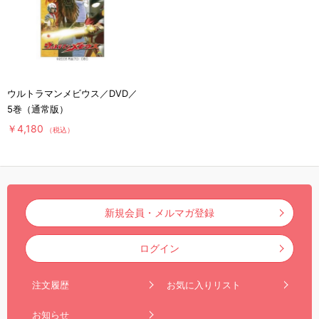
ウルトラマンメビウス／DVD／
5巻（通常版）
￥4,180
（税込）
新規会員・メルマガ登録
ログイン
注文履歴
お気に入りリスト
お知らせ