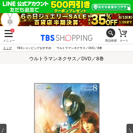
2
メニュー
商品検索
カート
トップ
TBSショッピングおすすめ
ウルトラマンネクサス／DVD／8巻
ウルトラマンネクサス／DVD／8巻