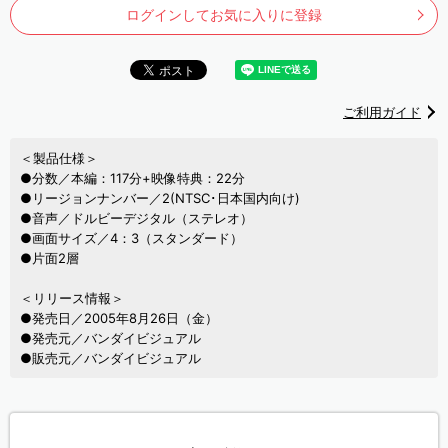
ログインしてお気に入りに登録
ご利用ガイド
＜製品仕様＞
●分数／本編：117分+映像特典：22分
●リージョンナンバー／2(NTSC･日本国内向け)
●音声／ドルビーデジタル（ステレオ）
●画面サイズ／4：3（スタンダード）
●片面2層
＜リリース情報＞
●発売日／2005年8月26日（金）
●発売元／バンダイビジュアル
●販売元／バンダイビジュアル