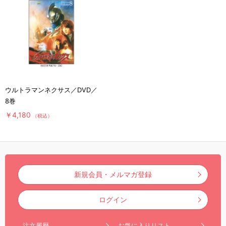
ウルトラマンネクサス／DVD／
8巻
￥4,180
（税込）
新規会員・メルマガ登録
ログイン
注文履歴
お気に入りリスト