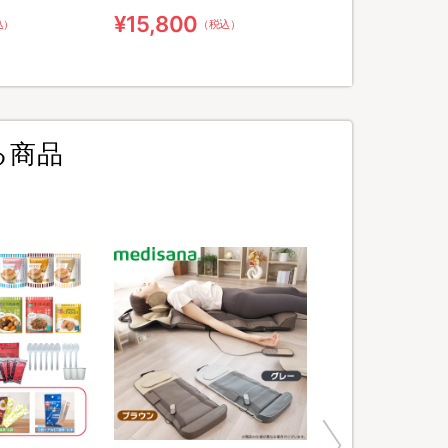
¥15,800
込）
（税込）
る商品