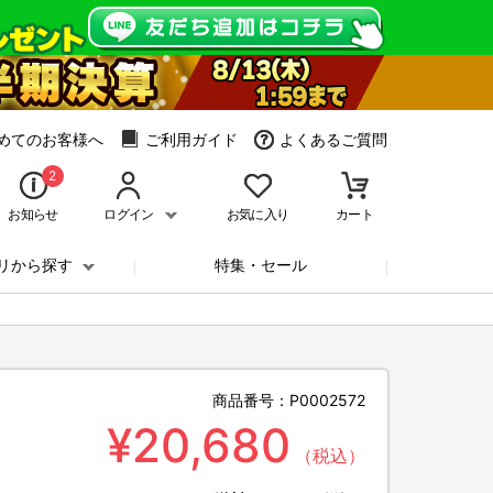
めてのお客様へ
ご利用ガイド
よくあるご質問
2
お知らせ
ログイン
お気に入り
カート
リから探す
特集・セール
商品番号：
P0002572
¥20,680
（税込）