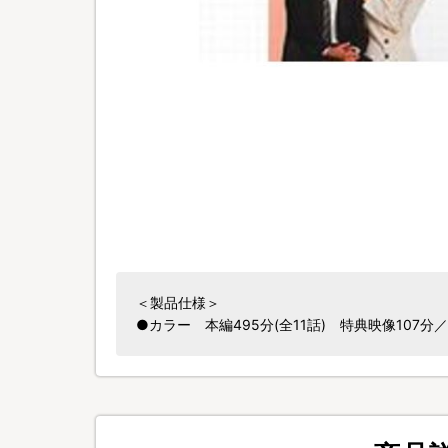
＜製品仕様＞
●カラー 本編495分(全11話) 特典映像107分