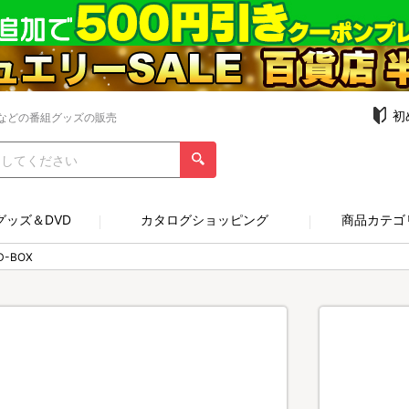
初
などの番組グッズの販売
グッズ＆DVD
カタログショッピング
商品カテゴ
-BOX