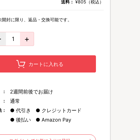
送料：
¥805（税込）
未開封に限り、返品・交換可能です。
カートに入れる
2週間前後でお届け
 ：
通常
 ：
代引き
クレジットカード
法：
後払い
Amazon Pay