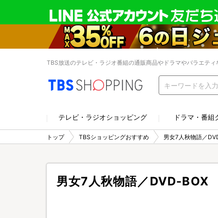
TBS放送のテレビ・ラジオ番組の通販商品やドラマやバラエティ
テレビ・ラジオショッピング
ドラマ・番組
トップ
TBSショッピングおすすめ
男女7人秋物語／DVD
男女7人秋物語／DVD-BOX