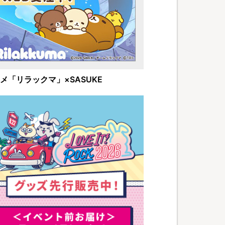
メ「リラックマ」×SASUKE