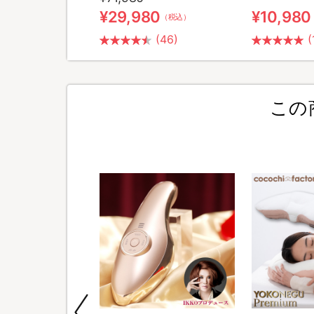
0
¥29,980
¥10,980
（税込）
（税込）
(26)
(46)
(
この