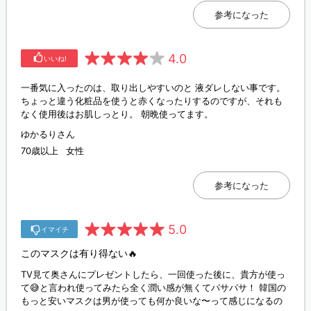
参考になった
4.0
いいね!
一番気に入ったのは、取り出しやすいのと 液ダレしない事です。
ちょっと違う化粧品を使うと赤くなったりするのですが、それも
なく使用後はお肌しっとり。 朝晩使ってます。
ゆかるりさん
70歳以上
女性
参考になった
5.0
イマイチ
このマスクは有り得ない🔥
TV見て奥さんにプレゼントしたら、一回使った後に、貴方が使っ
て😅と言われ使ってみたら全く潤い感が無くてパサパサ！ 韓国の
もっと安いマスクは男が使っても何か良いな〜って感じになるの