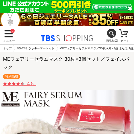
2
メニュー
商品検索
カート
トップ
BS-TBS ラッキーマーケット
MEフェアリーセラムマスク／30枚入り×3個 または 1
MEフェアリーセラムマスク 30枚×3個セット／フェイスパ
ック
特別価格
4.5