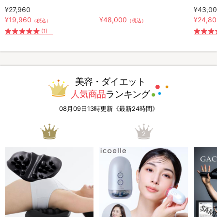
¥27,960
¥43,0
¥19,960
¥48,000
¥24,8
（税込）
（税込）
(1)
美容・ダイエット
人気商品
ランキング
08月09日13時更新《最新24時間》
1
2