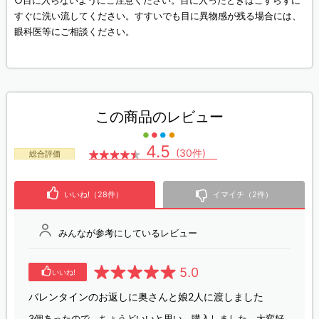
○目に入らないようにご注意ください。目に入ったときはこすらずに
すぐに洗い流してください。すすいでも目に異物感が残る場合には、
眼科医等にご相談ください。
この商品のレビュー
4.5
(30件)
総合評価
いいね!（28件）
イマイチ（2件）
みんなが参考にしているレビュー
5.0
いいね!
バレンタインのお返しに奥さんと娘2人に渡しました
3個あったので、ちょうどいいと思い、購入しました。大変好