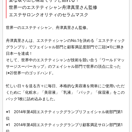
世界一のエステティシャン舟津真里さん監修
エステサロンクオリティのセラムマスク
世界一のエステティシャン、舟津真里さん監修。
舟津真里さんは、エステティシャンのNo.1を決める「エステティック
グランプリ」でフェイシャル部門と顧客満足度部門で二冠(※1)に輝き
日本一を達成！
そして、世界中のエステティシャンが技術を競い合う「ワールドマッ
サージスーパーカップ」のフェイシャル部門で世界の頂点に立った
(※2)世界一のゴッドハンド。
忙しい日々を送る方々に毎日、本格的な美容液を簡単にご使用いただ
くために「化粧水」「美容液」「乳液」「パック」「保湿液」をこの
パック1枚に詰め込みました。
※1 2014年第4回エステティックグランプリフェイシャル術部門第1
位
※1 2014年第4回エステティックグランプリ顧客満足サロン部門第1
位