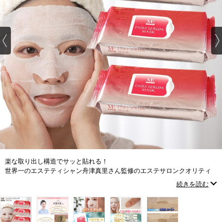
楽な取り出し構造でサッと貼れる！
世界一のエステティシャン舟津真里さん監修のエステサロンクオリティ
のセラムマスク
続きを読む