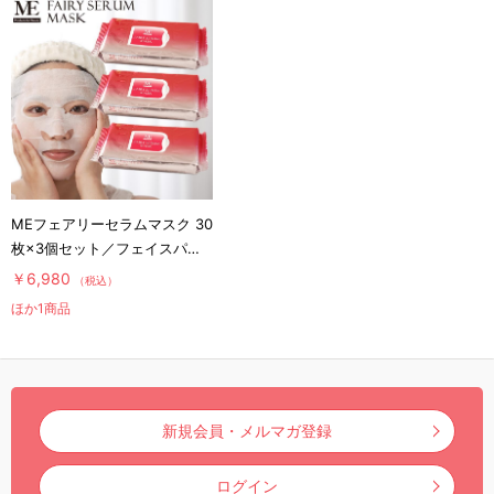
MEフェアリーセラムマスク 30
枚×3個セット／フェイスパッ
ク
￥6,980
（税込）
ほか1商品
新規会員・メルマガ登録
ログイン