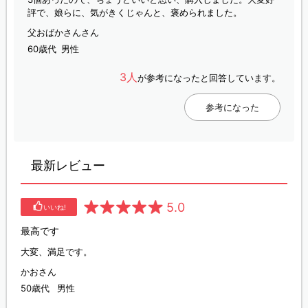
評で、娘らに、気がきくじゃんと、褒められました。
父おばかさんさん
60歳代
男性
3人
が参考になったと回答しています。
参考になった
最新レビュー
5.0
いいね!
最高です
大変、満足です。
かおさん
50歳代
男性