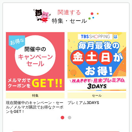
関連する
特集・セール
特集
セール
現在開催中のキャンペーン・セー
プレミアム3DAYS
ル／メルマガ購読でお得なクーポ
ンをGET！