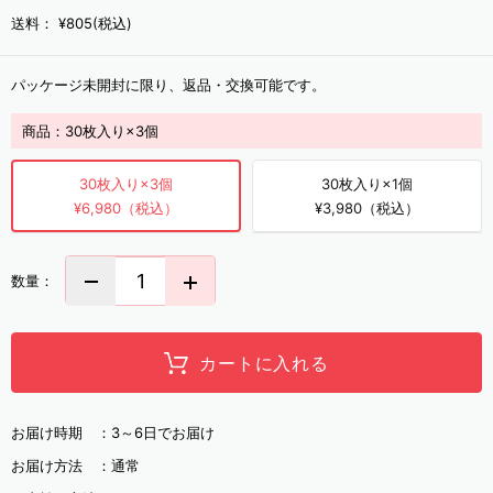
送料：
¥805(税込)
パッケージ未開封に限り、返品・交換可能です。
商品：
30枚入り×3個
30枚入り×3個
30枚入り×1個
¥6,980（税込）
¥3,980（税込）
数量：
カートに入れる
お届け時期 ：
3～6日でお届け
お届け方法 ：
通常