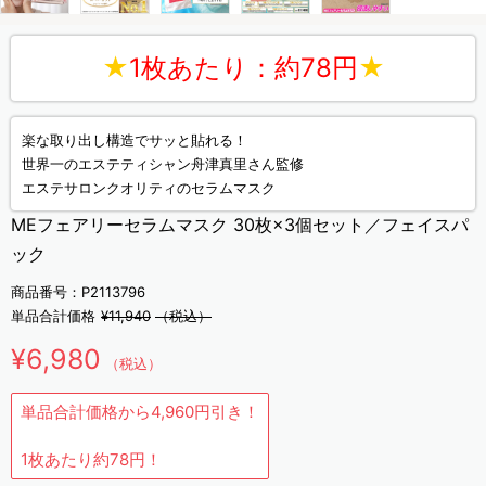
★
1枚あたり：約78円
★
楽な取り出し構造でサッと貼れる！
世界一のエステティシャン舟津真里さん監修
エステサロンクオリティのセラムマスク
MEフェアリーセラムマスク 30枚×3個セット／フェイスパ
ック
商品番号：P2113796
単品合計価格
¥11,940
（税込）
¥6,980
（税込）
単品合計価格から4,960円引き！
1枚あたり約78円！