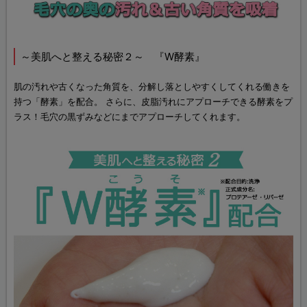
～美肌へと整える秘密２～ 『W酵素』
肌の汚れや古くなった角質を、分解し落としやすくしてくれる働きを
持つ「酵素」を配合。 さらに、皮脂汚れにアプローチできる酵素をプ
ラス！毛穴の黒ずみなどにまでアプローチしてくれます。