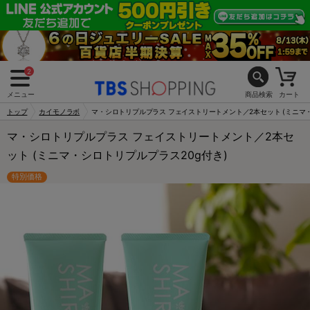
2
メニュー
商品検索
カート
トップ
カイモノラボ
マ・シロトリプルプラス フェイストリートメント／2本セット (ミニマ・シ
マ・シロトリプルプラス フェイストリートメント／2本セ
ット (ミニマ・シロトリプルプラス20g付き)
特別価格