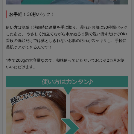
お手軽！30秒パック！
使い方は簡単！洗顔時に適量を手に取り、濡れたお肌に30秒間パック
したあと、 やさしく泡立てながら水かぬるま湯で洗い流すだけでOK♪
普段の洗顔だけでは落としきれないお肌の汚れがスッキリし、手軽に
美肌ケアができるんです！
1本で200gの大容量なので、朝晩使っていただいておよそ2カ月お使
いいただけます。