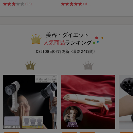
(23)
(1)
美容・ダイエット
人気商品
ランキング
08月08日07時更新《最新24時間》
1
2