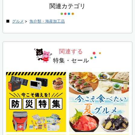
関連カテゴリ
グルメ
>
魚介類・海産加工品
関連する
特集・セール