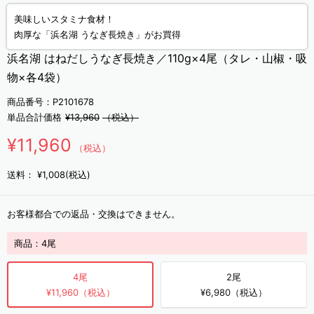
美味しいスタミナ食材！
肉厚な「浜名湖 うなぎ長焼き」がお買得
浜名湖 はねだしうなぎ長焼き／110g×4尾（タレ・山椒・吸
物×各4袋）
商品番号：P2101678
単品合計価格
¥13,960
（税込）
¥11,960
（税込）
送料：
¥1,008(税込)
お客様都合での返品・交換はできません。
商品：
4尾
4尾
2尾
¥11,960（税込）
¥6,980（税込）