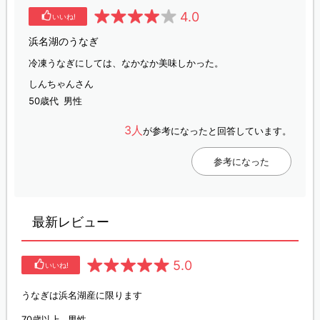
4.0
いいね!
浜名湖のうなぎ
冷凍うなぎにしては、なかなか美味しかった。
しんちゃんさん
50歳代
男性
3人
が参考になったと回答しています。
参考になった
最新レビュー
5.0
いいね!
うなぎは浜名湖産に限ります
70歳以上
男性