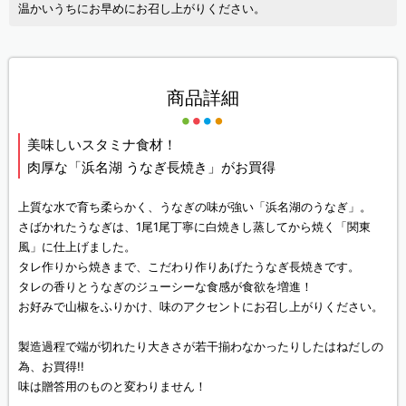
温かいうちにお早めにお召し上がりください。
商品詳細
美味しいスタミナ食材！
肉厚な「浜名湖 うなぎ長焼き」がお買得
上質な水で育ち柔らかく、うなぎの味が強い「浜名湖のうなぎ」。
さばかれたうなぎは、1尾1尾丁寧に白焼きし蒸してから焼く「関東
風」に仕上げました。
タレ作りから焼きまで、こだわり作りあげたうなぎ長焼きです。
タレの香りとうなぎのジューシーな食感が食欲を増進！
お好みで山椒をふりかけ、味のアクセントにお召し上がりください。
製造過程で端が切れたり大きさが若干揃わなかったりしたはねだしの
為、お買得!!
味は贈答用のものと変わりません！