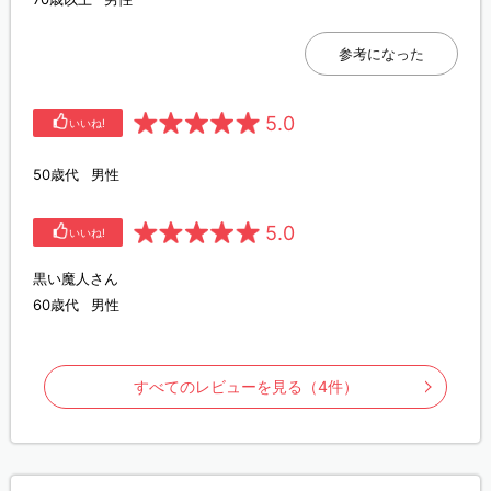
参考になった
5.0
いいね!
50歳代
男性
5.0
いいね!
黒い魔人さん
60歳代
男性
すべてのレビューを見る（4件）