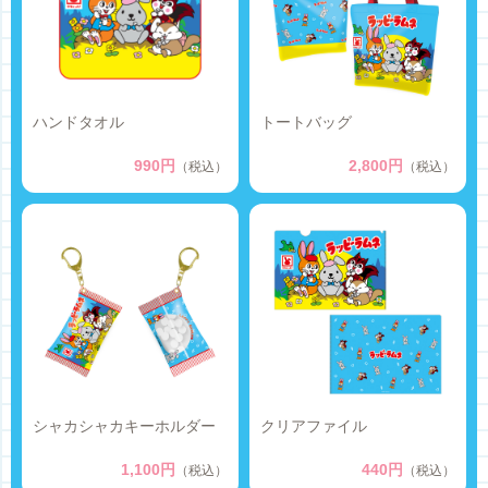
ハンドタオル
トートバッグ
990円
2,800円
（税込）
（税込）
シャカシャカキーホルダー
クリアファイル
1,100円
440円
（税込）
（税込）