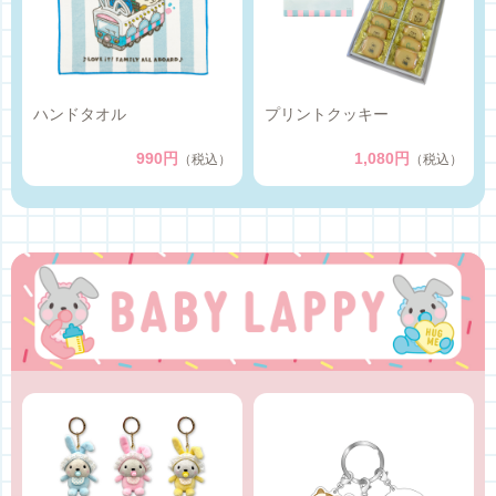
ハンドタオル
プリントクッキー
990円
1,080円
（税込）
（税込）
BABY LAPPY