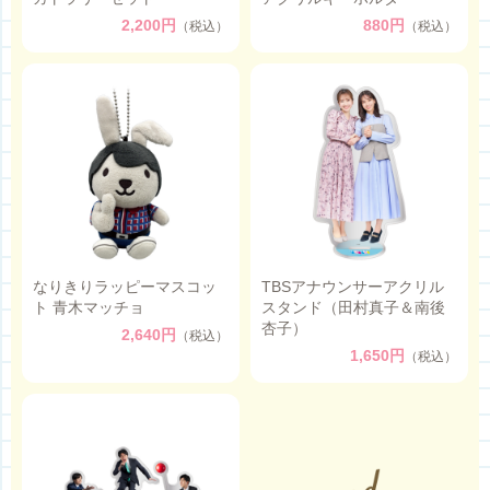
2,200円
880円
（税込）
（税込）
なりきりラッピーマスコッ
TBSアナウンサーアクリル
ト 青木マッチョ
スタンド（田村真子＆南後
杏子）
2,640円
（税込）
1,650円
（税込）