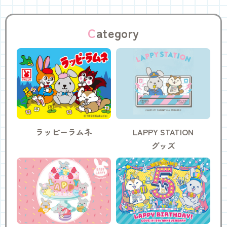
C
ategory
ラッピーラムネ
LAPPY STATION
グッズ