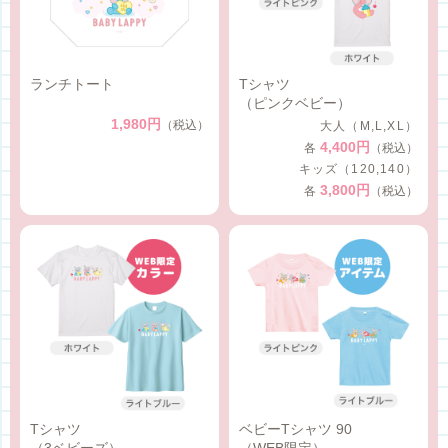
ランチトート
Tシャツ
（ピンクベビー）
1,980円
（税込）
大人（M,L,XL）
4,400円
各
（税込）
キッズ（120,140）
3,800円
各
（税込）
Tシャツ
ベビーTシャツ 90
（3ベビーズ）
（WEB限定）