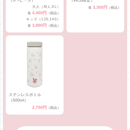
大人（M,L,XL）
3,300円
各
（税込）
4,400円
各
（税込）
キッズ（120,140）
3,800円
各
（税込）
ステンレスボトル
（500ml）
2,750円
（税込）