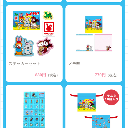
ステッカーセット
メモ帳
880円
770円
（税込）
（税込）