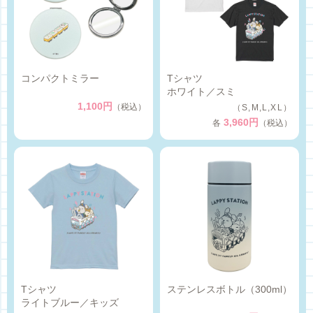
コンパクトミラー
Tシャツ
ホワイト／スミ
1,100円
（税込）
（S,M,L,XL）
3,960円
各
（税込）
Tシャツ
ステンレスボトル（300ml）
ライトブルー／キッズ