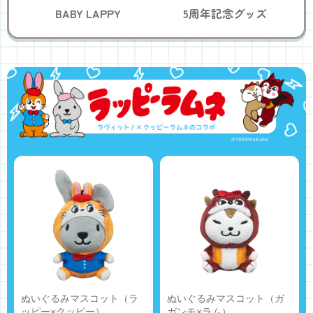
BABY LAPPY
5周年記念グッズ
商品情報
ぬいぐるみマスコット（ラ
ぬいぐるみマスコット（ガ
ッピー×クッピー）
ガンモ×ラム）