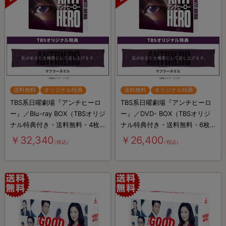
送料無料
オリジナル特典
送料無料
オリジナル特典
TBS系日曜劇場『アンチヒーロ
TBS系日曜劇場『アンチヒーロ
ー』／Blu-ray BOX（TBSオリジ
ー』／DVD- BOX（TBSオリジ
ナル特典付き・送料無料・4枚
ナル特典付き・送料無料・6枚
組）
組）
￥32,340
￥26,400
（税込）
（税込）