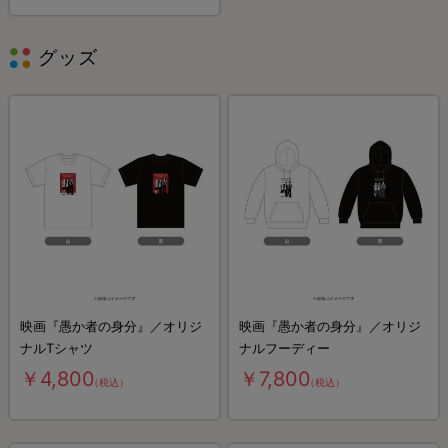
グッズ
映画『愚か者の身分』／オリジ
映画『愚か者の身分』／オリジ
ナルTシャツ
ナルフーディー
￥4,800
￥7,800
（税込）
（税込）