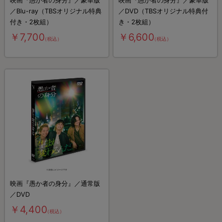
映画『愚か者の身分』／豪華版
映画『愚か者の身分』／豪華版
／Blu-ray（TBSオリジナル特典
／DVD（TBSオリジナル特典付
付き・2枚組）
き・2枚組）
￥7,700
￥6,600
（税込）
（税込）
映画『愚か者の身分』／通常版
／DVD
￥4,400
（税込）