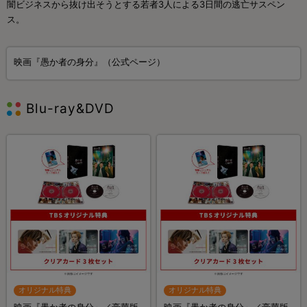
闇ビジネスから抜け出そうとする若者3人による3日間の逃亡サスペン
ス。
映画『愚か者の身分』（公式ページ）
Blu-ray&DVD
オリジナル特典
オリジナル特典