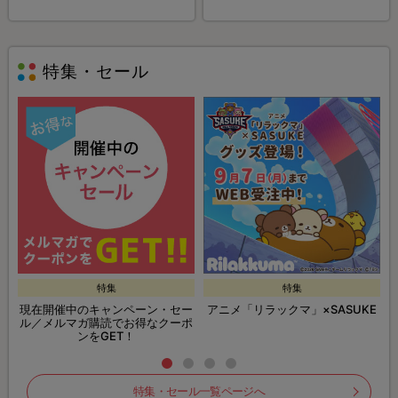
特集・セール
特集
特集
現在開催中のキャンペーン・セー
アニメ「リラックマ」×SASUKE
ル／メルマガ購読でお得なクーポ
ンをGET！
特集・セール一覧ページへ