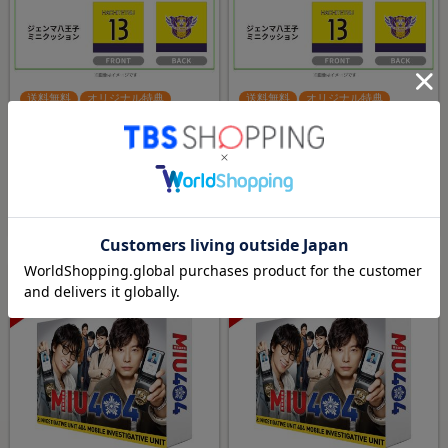
送料無料
オリジナル特典
送料無料
オリジナル特典
日曜劇場「オールドルーキー」
日曜劇場「オールドルーキー」
／Blu-ray BOX（TBSオリジナル
／DVD-BOX（TBSオリジナル特
特典付き・送料無料・4枚組）
典付き・送料無料・6枚組）
￥29,040
￥22,990
（税込）
（税込）