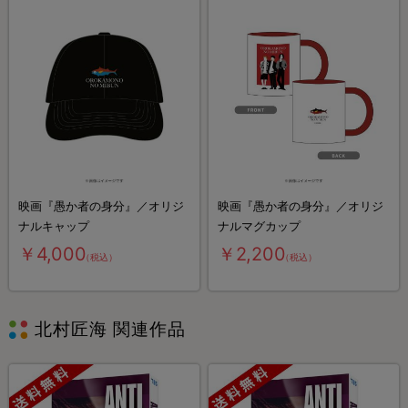
映画『愚か者の身分』／オリジ
映画『愚か者の身分』／オリジ
ナルキャップ
ナルマグカップ
￥4,000
￥2,200
（税込）
（税込）
北村匠海 関連作品