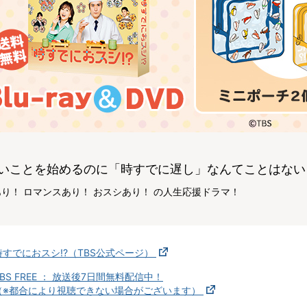
いことを始めるのに「時すでに遅し」なんてことはない
り！ ロマンスあり！ おスシあり！ の人生応援ドラマ！
時すでにおスシ!?（TBS公式ページ）
TBS FREE ： 放送後7日間無料配信中！
（※都合により視聴できない場合がございます）