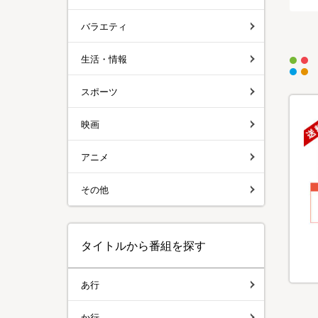
バラエティ
生活・情報
スポーツ
映画
アニメ
その他
タイトルから番組を探す
あ行
か行