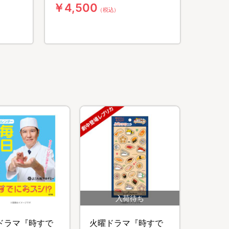
￥4,500
（税込）
ドラマ『時すで
火曜ドラマ『時すで