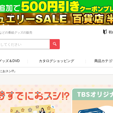
初
などの番組グッズの販売
グッズ＆DVD
カタログショッピング
商品カテゴ
におスシ!?』