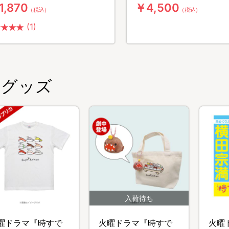
1,870
￥4,500
（税込）
（税込）
(1)
グッズ
曜ドラマ『時すで
火曜ドラマ『時すで
火曜