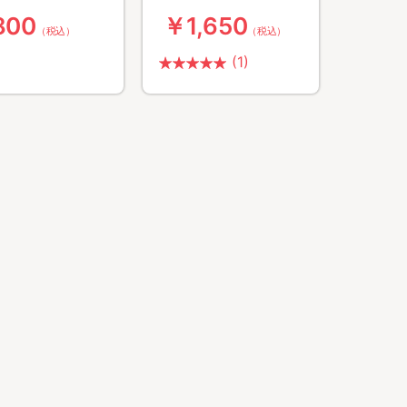
ーホルダー
800
￥1,650
（税込）
（税込）
(1)