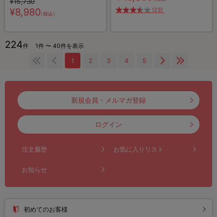
¥15,730
ウェット綿棒
¥8,980
(23)
（税込）
224
件
1件 〜 40件を表示
1
2
3
4
5
新規会員・メルマガ登録
ログイン
注文履歴
お気に入りリスト
お知らせ
初めてのお客様