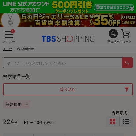
2
メニュー
商品検索
カート
トップ
商品検索結果
検索結果一覧
絞り込む
特別価格
表示形式
224
件
1件 〜 40件を表示