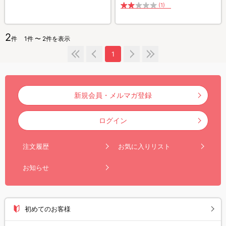
(1)
2
件
1件 〜 2件を表示
1
新規会員・メルマガ登録
ログイン
注文履歴
お気に入りリスト
お知らせ
初めてのお客様