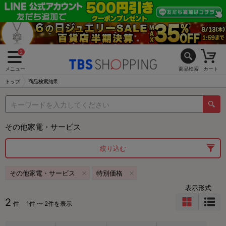
2
メニュー
商品検索
カート
トップ
商品検索結果
その他家電・サービス
絞り込む
その他家電・サービス
特別価格
表示形式
2
件
1件 〜 2件を表示