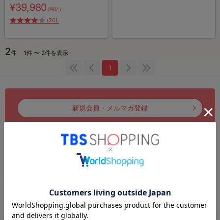
¥39,980
（税込）
(26)
2
件
1件 〜 2件を表示
1
新規会員・メルマガ登録
ログイン
注文履歴
お気に入りリスト
お知らせ
初めてのお客様